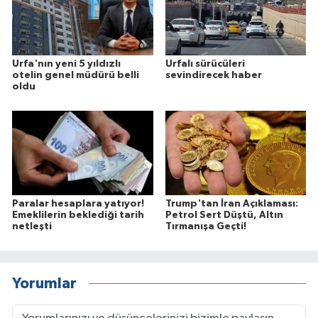
Urfa'nın yeni 5 yıldızlı
Urfalı sürücüleri
otelin genel müdürü belli
sevindirecek haber
oldu
Paralar hesaplara yatıyor!
Trump'tan İran Açıklaması:
Emeklilerin beklediği tarih
Petrol Sert Düştü, Altın
netleşti
Tırmanışa Geçti!
Yorumlar