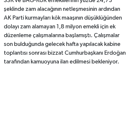
SSK ve BAĞ-KUR emeklilerinin yüzde 24,73
şeklinde zam alacağının netleşmesinin ardından
AK Parti kurmayları kök maaşının düşüklüğünden
dolayı zam alamayan 1,8 milyon emekli için ek
düzenleme çalışmalarına başlamıştı. Çalışmalar
son bulduğunda gelecek hafta yapılacak kabine
toplantısı sonrası bizzat Cumhurbaşkanı Erdoğan
tarafından kamuoyuna ilan edilmesi bekleniyor.