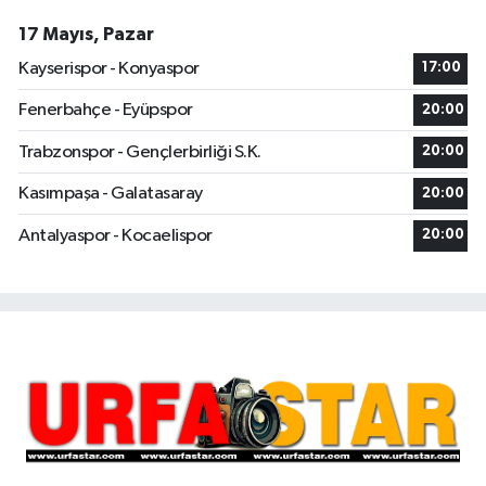
17 Mayıs, Pazar
Kayserispor - Konyaspor
17:00
Fenerbahçe - Eyüpspor
20:00
Trabzonspor - Gençlerbirliği S.K.
20:00
Kasımpaşa - Galatasaray
20:00
Antalyaspor - Kocaelispor
20:00