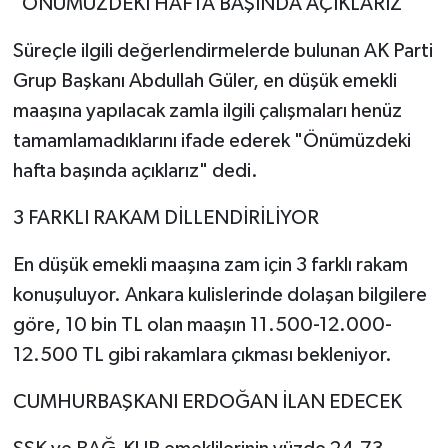
"ÖNÜMÜZDEKİ HAFTA BAŞINDA AÇIKLARIZ"
Süreçle ilgili değerlendirmelerde bulunan AK Parti
Grup Başkanı Abdullah Güler, en düşük emekli
maaşına yapılacak zamla ilgili çalışmaları henüz
tamamlamadıklarını ifade ederek "Önümüzdeki
hafta başında açıklarız" dedi.
3 FARKLI RAKAM DİLLENDİRİLİYOR
En düşük emekli maaşına zam için 3 farklı rakam
konuşuluyor. Ankara kulislerinde dolaşan bilgilere
göre, 10 bin TL olan maaşın 11.500-12.000-
12.500 TL gibi rakamlara çıkması bekleniyor.
CUMHURBAŞKANI ERDOĞAN İLAN EDECEK