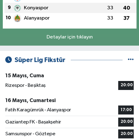
9
Konyaspor
33
40
10
Alanyaspor
33
37
Detaylar için tıklayın
Süper Lig Fikstür
15 Mayıs, Cuma
Rizespor - Beşiktaş
20:00
16 Mayıs, Cumartesi
Fatih Karagümrük - Alanyaspor
17:00
Gaziantep FK - Başakşehir
20:00
Samsunspor - Göztepe
20:00