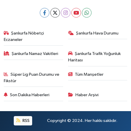
Şanlıurfa Nöbetçi
Şanlıurfa Hava Durumu
Eczaneler
Şanlıurfa Namaz Vakitleri
Şanlıurfa Trafik Yoğunluk
Haritası
Süper Lig Puan Durumu ve
Tüm Manşetler
Fikstür
Son Dakika Haberleri
Haber Arşivi
RSS
Copyright © 2024. Her hakkı saklıdır.