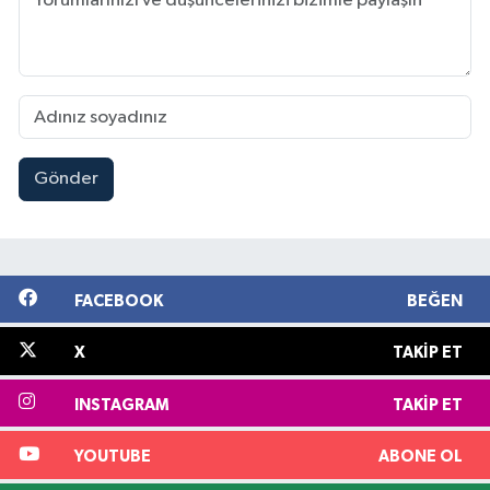
Gönder
FACEBOOK
BEĞEN
X
TAKIP ET
INSTAGRAM
TAKIP ET
YOUTUBE
ABONE OL