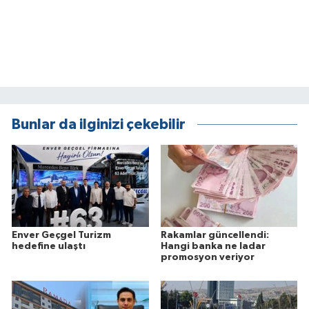
Bunlar da ilginizi çekebilir
Enver Geçgel Turizm
Rakamlar güncellendi:
hedefine ulaştı
Hangi banka ne ladar
promosyon veriyor