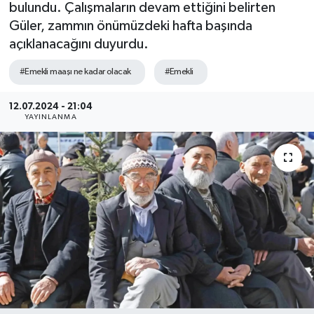
bulundu. Çalışmaların devam ettiğini belirten
Güler, zammın önümüzdeki hafta başında
açıklanacağını duyurdu.
#Emekli maaşı ne kadar olacak
#Emekli
12.07.2024 - 21:04
YAYINLANMA