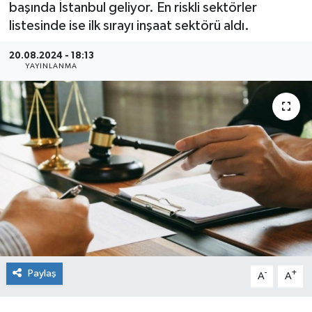
başında İstanbul geliyor. En riskli sektörler
listesinde ise ilk sırayı inşaat sektörü aldı.
20.08.2024 - 18:13
YAYINLANMA
Paylaş
-
+
A
A