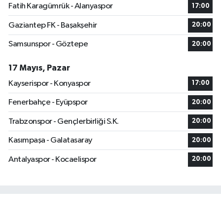
Fatih Karagümrük - Alanyaspor
17:00
Gaziantep FK - Başakşehir
20:00
Samsunspor - Göztepe
20:00
17 Mayıs, Pazar
Kayserispor - Konyaspor
17:00
Fenerbahçe - Eyüpspor
20:00
Trabzonspor - Gençlerbirliği S.K.
20:00
Kasımpaşa - Galatasaray
20:00
Antalyaspor - Kocaelispor
20:00