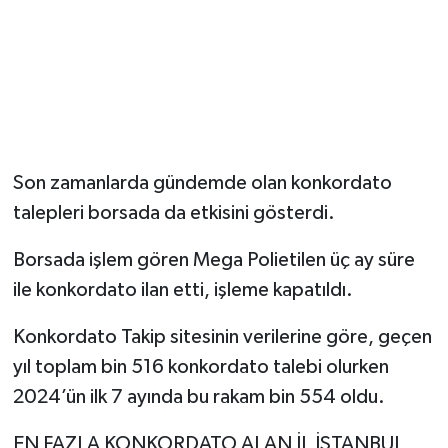
Son zamanlarda gündemde olan konkordato
talepleri borsada da etkisini gösterdi.
Borsada işlem gören Mega Polietilen üç ay süre
ile konkordato ilan etti, işleme kapatıldı.
Konkordato Takip sitesinin verilerine göre, geçen
yıl toplam bin 516 konkordato talebi olurken
2024’ün ilk 7 ayında bu rakam bin 554 oldu.
EN FAZLA KONKORDATO ALAN İL İSTANBUL