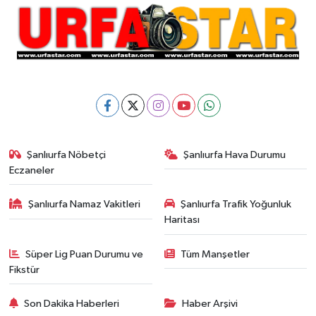
Şanlıurfa Nöbetçi
Şanlıurfa Hava Durumu
Eczaneler
Şanlıurfa Namaz Vakitleri
Şanlıurfa Trafik Yoğunluk
Haritası
Süper Lig Puan Durumu ve
Tüm Manşetler
Fikstür
Son Dakika Haberleri
Haber Arşivi