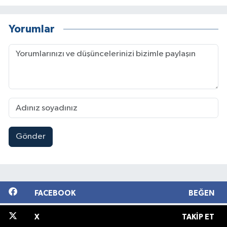
Yorumlar
Gönder
FACEBOOK
BEĞEN
X
TAKIP ET