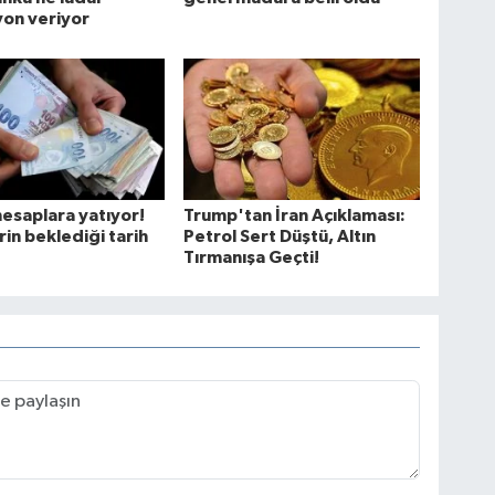
on veriyor
hesaplara yatıyor!
Trump'tan İran Açıklaması:
rin beklediği tarih
Petrol Sert Düştü, Altın
Tırmanışa Geçti!