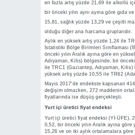
en fazla artış yüzde 21,69 ile alkollü 
bir önceki yılın aynı ayına göre gıda v
15,81, sağlık yüzde 13,29 ve çeşitli ma
olduğu diğer ana harcama gruplarıdır.
Aylık en yüksek artış yüzde 1,24 ile TR
İstatistiki Bölge Birimleri Sınıflaması 
önceki yılın Aralık ayına göre en yükse
Adıyaman, Kilis) bölgesinde, bir önceki
ile TRC1 (Gaziantep, Adıyaman, Kilis) 
yüksek artış yüzde 10,55 ile TR62 (Ada
Mayıs 2017’de endekste kapsanan 414
değişim olmazken, 272 maddenin ortala
fiyatlarında ise düşüş gerçekleşti.
Yurt içi üretici fiyat endeksi
Yurt içi üretici fiyat endeksi (Yİ-ÜFE),
0,52, bir önceki yılın Aralık ayına göre
15,26 ve on iki aylık ortalamalara göre 