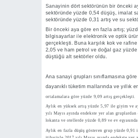
Sanayinin dört sektörünün bir önceki ay
sektöründe yüzde 0,54 düşüş, imalat sa
sektöründe yüzde 0,31 artış ve su sektö
Bir önceki aya göre en fazla artış; yüzd
bilgisayarlar ile elektronik ve optik ürü
gerçekleşti. Buna karşılık kok ve rafin
2,05 ve ham petrol ve doğal gaz yüzde 
düştüğü alt sektörler oldu.
Ana sanayi grupları sınıflamasına göre 
dayanıklı tüketim mallarında ve yıllık e
ortalamalara göre yüzde 9,09 artış gerçekleşti.
Aylık en yüksek artış yüzde 5,97 ile giyim ve 
yılı Mayıs ayında endekste yer alan gruplardan
lokanta ve otellerde yüzde 0,89 ve ev eşyasında 
Aylık en fazla düşüş gösteren grup yüzde 0,91 i
itibariyle 2017 yılı Mayıs ayında endekste yer 