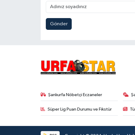
Gönder
Şanlıurfa Nöbetçi Eczaneler
Ş
Süper Lig Puan Durumu ve Fikstür
Tü