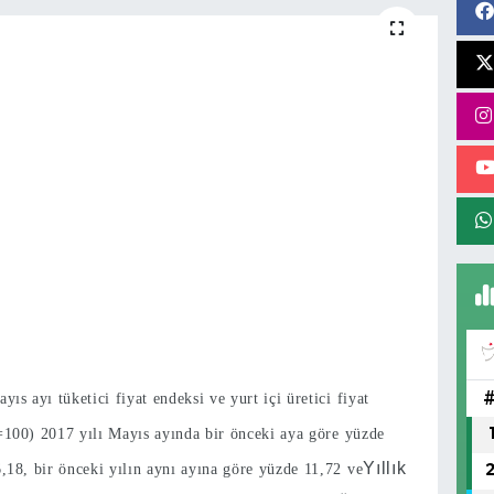
s ayı tüketici fiyat endeksi ve yurt içi üretici fiyat
100) 2017 yılı Mayıs ayında bir önceki aya göre yüzde
Yıllık
6,18, bir önceki yılın aynı ayına göre yüzde 11,72 ve