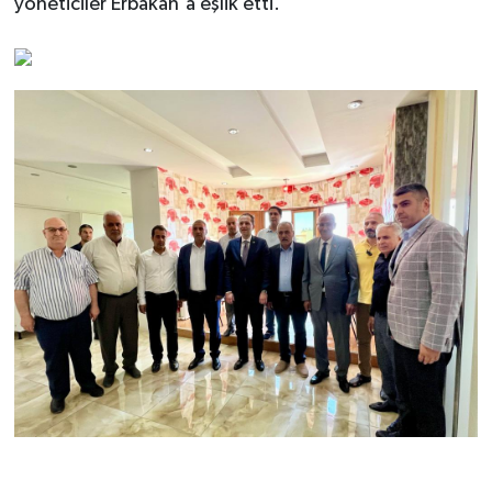
yöneticiler Erbakan'a eşlik etti.