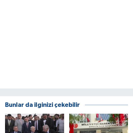
Bunlar da ilginizi çekebilir