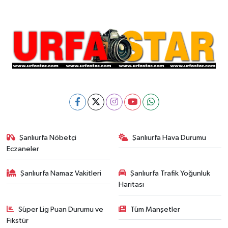
Şanlıurfa Nöbetçi
Şanlıurfa Hava Durumu
Eczaneler
Şanlıurfa Namaz Vakitleri
Şanlıurfa Trafik Yoğunluk
Haritası
Süper Lig Puan Durumu ve
Tüm Manşetler
Fikstür