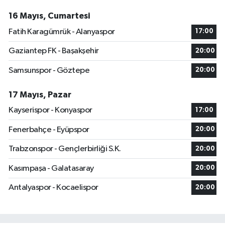
16 Mayıs, Cumartesi
Fatih Karagümrük - Alanyaspor
17:00
Gaziantep FK - Başakşehir
20:00
Samsunspor - Göztepe
20:00
17 Mayıs, Pazar
Kayserispor - Konyaspor
17:00
Fenerbahçe - Eyüpspor
20:00
Trabzonspor - Gençlerbirliği S.K.
20:00
Kasımpaşa - Galatasaray
20:00
Antalyaspor - Kocaelispor
20:00