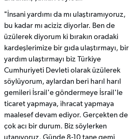
"İnsani yardımı da mı ulaştıramıyoruz,
bu kadar mı aciziz diyorlar. Ben de
üzülerek diyorum ki bırakın oradaki
kardeşlerimize bir gıda ulaştırmayı, bir
yardım ulaştırmayı biz Türkiye
Cumhuriyeti Devleti olarak üzülerek
söylüyorum, aylardan beri harıl harıl
gemileri İsrail'e göndermeye İsrail'le
ticaret yapmaya, ihracat yapmaya
maalesef devam ediyor. Gerçekten de
çok acı bir durum. Biz söylerken
utanıyoruz. Günde 8-10 tane gemi