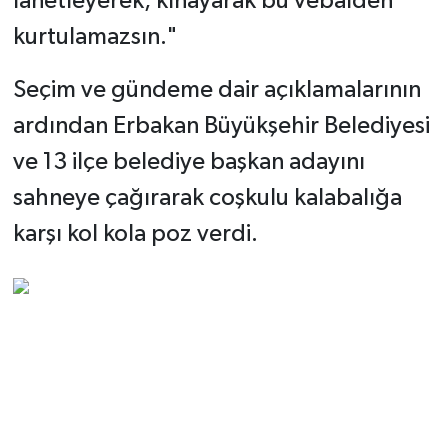
lanetleyerek, kınayarak bu vebalden
kurtulamazsın."
Seçim ve gündeme dair açıklamalarının
ardından Erbakan Büyükşehir Belediyesi
ve 13 ilçe belediye başkan adayını
sahneye çağırarak coşkulu kalabalığa
karşı kol kola poz verdi.