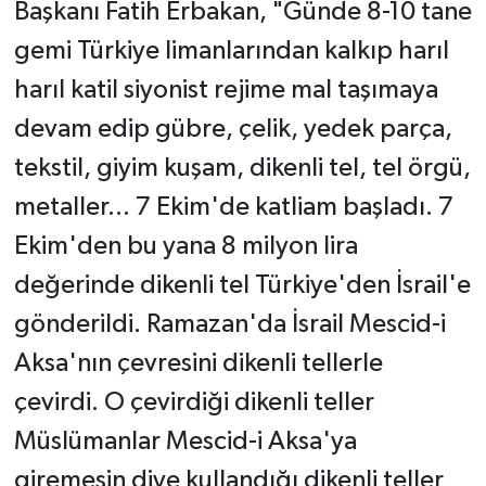
Başkanı Fatih Erbakan, "Günde 8-10 tane
gemi Türkiye limanlarından kalkıp harıl
harıl katil siyonist rejime mal taşımaya
devam edip gübre, çelik, yedek parça,
tekstil, giyim kuşam, dikenli tel, tel örgü,
metaller... 7 Ekim'de katliam başladı. 7
Ekim'den bu yana 8 milyon lira
değerinde dikenli tel Türkiye'den İsrail'e
gönderildi. Ramazan'da İsrail Mescid-i
Aksa'nın çevresini dikenli tellerle
çevirdi. O çevirdiği dikenli teller
Müslümanlar Mescid-i Aksa'ya
giremesin diye kullandığı dikenli teller