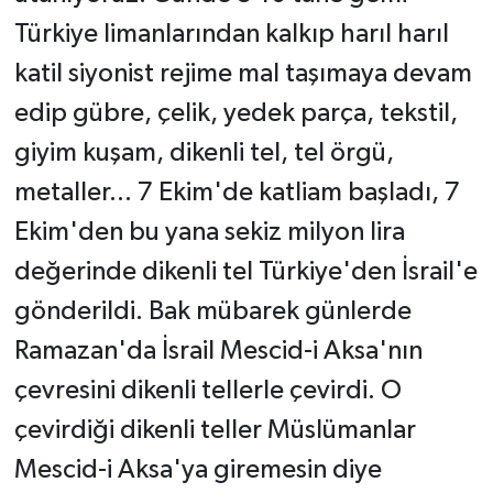
Türkiye limanlarından kalkıp harıl harıl
katil siyonist rejime mal taşımaya devam
edip gübre, çelik, yedek parça, tekstil,
giyim kuşam, dikenli tel, tel örgü,
metaller... 7 Ekim'de katliam başladı, 7
Ekim'den bu yana sekiz milyon lira
değerinde dikenli tel Türkiye'den İsrail'e
gönderildi. Bak mübarek günlerde
Ramazan'da İsrail Mescid-i Aksa'nın
çevresini dikenli tellerle çevirdi. O
çevirdiği dikenli teller Müslümanlar
Mescid-i Aksa'ya giremesin diye