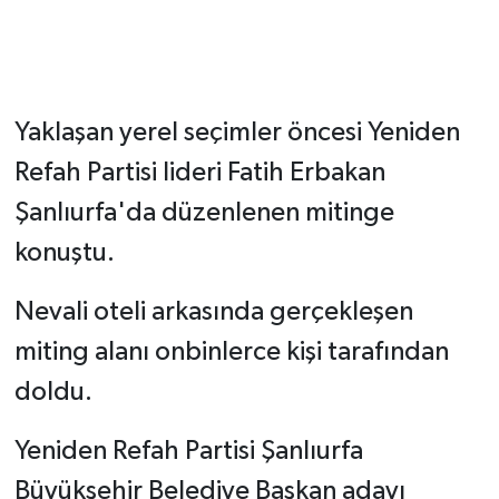
Yaklaşan yerel seçimler öncesi Yeniden
Refah Partisi lideri Fatih Erbakan
Şanlıurfa'da düzenlenen mitinge
konuştu.
​​​​​​Nevali oteli arkasında gerçekleşen
miting alanı onbinlerce kişi tarafından
doldu.
​​​​​​Yeniden Refah Partisi Şanlıurfa
Büyükşehir Belediye Başkan adayı