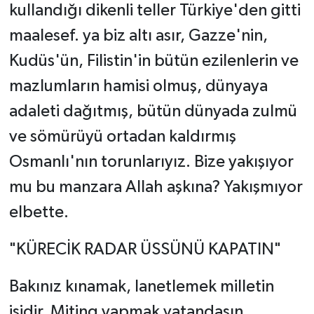
kullandığı dikenli teller Türkiye'den gitti
maalesef. ya biz altı asır, Gazze'nin,
Kudüs'ün, Filistin'in bütün ezilenlerin ve
mazlumların hamisi olmuş, dünyaya
adaleti dağıtmış, bütün dünyada zulmü
ve sömürüyü ortadan kaldırmış
Osmanlı'nın torunlarıyız. Bize yakışıyor
mu bu manzara Allah aşkına? Yakışmıyor
elbette.
"KÜRECİK RADAR ÜSSÜNÜ KAPATIN"
Bakınız kınamak, lanetlemek milletin
işidir. Miting yapmak vatandaşın,