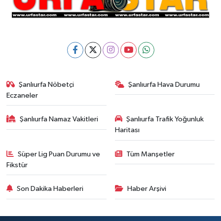
Şanlıurfa Nöbetçi
Şanlıurfa Hava Durumu
Eczaneler
Şanlıurfa Namaz Vakitleri
Şanlıurfa Trafik Yoğunluk
Haritası
Süper Lig Puan Durumu ve
Tüm Manşetler
Fikstür
Son Dakika Haberleri
Haber Arşivi