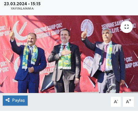
23.03.2024 - 15:15
YAYINLANMA
Paylaş
-
+
A
A