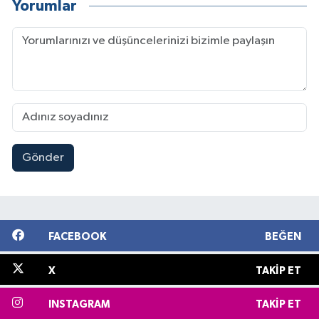
Yorumlar
Gönder
FACEBOOK
BEĞEN
X
TAKIP ET
INSTAGRAM
TAKIP ET