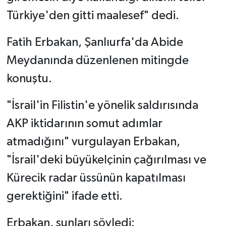
Türkiye'den gitti maalesef" dedi.
Fatih Erbakan, Şanlıurfa'da Abide
Meydanında düzenlenen mitingde
konuştu.
"İsrail'in Filistin'e yönelik saldırısında
AKP iktidarının somut adımlar
atmadığını" vurgulayan Erbakan,
"İsrail'deki büyükelçinin çağırılması ve
Kürecik radar üssünün kapatılması
gerektiğini" ifade etti.
Erbakan, şunları söyledi: