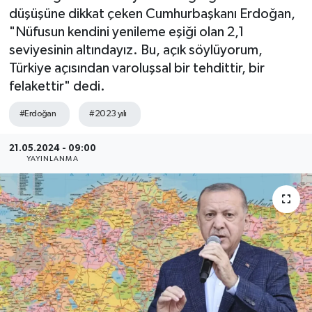
düşüşüne dikkat çeken Cumhurbaşkanı Erdoğan,
"Nüfusun kendini yenileme eşiği olan 2,1
seviyesinin altındayız. Bu, açık söylüyorum,
Türkiye açısından varoluşsal bir tehdittir, bir
felakettir" dedi.
#Erdoğan
#2023 yılı
21.05.2024 - 09:00
YAYINLANMA