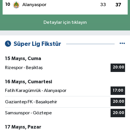
10
Alanyaspor
33
37
Detaylar için tıklayın
Süper Lig Fikstür
15 Mayıs, Cuma
Rizespor - Beşiktaş
20:00
16 Mayıs, Cumartesi
Fatih Karagümrük - Alanyaspor
17:00
Gaziantep FK - Başakşehir
20:00
Samsunspor - Göztepe
20:00
17 Mayıs, Pazar