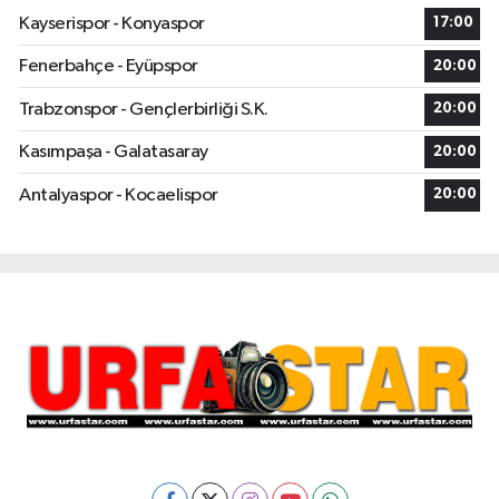
Kayserispor - Konyaspor
17:00
Fenerbahçe - Eyüpspor
20:00
Trabzonspor - Gençlerbirliği S.K.
20:00
Kasımpaşa - Galatasaray
20:00
Antalyaspor - Kocaelispor
20:00