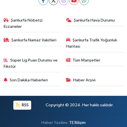
Şanlıurfa Nöbetçi
Şanlıurfa Hava Durumu
Eczaneler
Şanlıurfa Namaz Vakitleri
Şanlıurfa Trafik Yoğunluk
Haritası
Süper Lig Puan Durumu ve
Tüm Manşetler
Fikstür
Son Dakika Haberleri
Haber Arşivi
RSS
Copyright © 2024. Her hakkı saklıdır.
Haber Yazılımı:
TE Bilişim