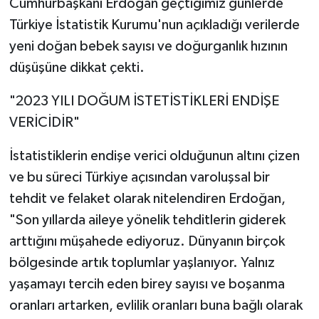
Cumhurbaşkanı Erdoğan geçtiğimiz günlerde
Türkiye İstatistik Kurumu'nun açıkladığı verilerde
yeni doğan bebek sayısı ve doğurganlık hızının
düşüşüne dikkat çekti.
"2023 YILI DOĞUM İSTETİSTİKLERİ ENDİŞE
VERİCİDİR"
İstatistiklerin endişe verici olduğunun altını çizen
ve bu süreci Türkiye açısından varoluşsal bir
tehdit ve felaket olarak nitelendiren Erdoğan,
"Son yıllarda aileye yönelik tehditlerin giderek
arttığını müşahede ediyoruz. Dünyanın birçok
bölgesinde artık toplumlar yaşlanıyor. Yalnız
yaşamayı tercih eden birey sayısı ve boşanma
oranları artarken, evlilik oranları buna bağlı olarak