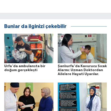
Bunlar da ilginizi çekebilir
Urfa'da ambulansta bir
Şanlıurfa'da Kavurucu Sıcak
doğum gerçekleşti
Alarmı: Uzman Doktordan
Ailelere Hayati Uyarılar.