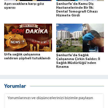
Aşırı sıcaklara karşı göz
Şanlıurfa'da Kamu Diş
uyarısı
Hastanelerinde Bir İlk:
Dental Tomografi Cihazı
Hizmete Girdi
Urfa sağlık çalışanına
Şanlıurfa’da Sağlık
saldıran şüpheli tutuklandı
Çalışanına Çirkin Saldırı: İl
Sağlık Müdürlüğü’nden
Kınama
Yorumlar