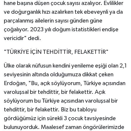
hane başına düşen çocuk sayısı azalıyor. Evlilikler
ve doğurganlık hızı azalırken tek ebeveynli ya da
parçalanmış ailelerin sayısı günden güne
çoğalıyor. 2023 yılı doğum istatistikleri endişe
vericidir" dedi.
"TÜRKİYE İÇİN TEHDİTTİR, FELAKETTİR"
Ülke olarak nüfusun kendini yenileme eşiği olan 2,1
seviyesinin altında olduğumuza dikkat çeken
Erdoğan, "Bu, açık söylüyorum, Türkiye açısından
varoluşsal bir tehdittir, bir felakettir. Açık
söylüyorum bu Türkiye açısından varoluşsal bir
tehdittir, bir felakettir. Biz bu tabloyu
gördüğümüz için sürekli 3 çocuk tavsiyesinde
bulunuyorduk. Maalesef zaman öngörülerimizde