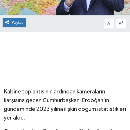
Paylaş
-
+
A
A
Kabine toplantısının ardından kameraların
karşısına geçen Cumhurbaşkanı Erdoğan'ın
gündeminde 2023 yılına ilişkin doğum istatistikleri
yer aldı..