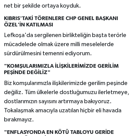
net bir şekilde ortaya koyduk.
KIBRIS'TAKİ TÖRENLERE CHP GENEL BAŞKANI
ÖZEL'İN KATILMASI
Lefkoşa'da sergilenen birlikteliğin başta terörle
mücadelede olmak üzere milli meselelerde
sürdürülmesini temenni ediyorum.
"KOMŞULARIMIZLA İLİŞKİLERİMİZDE GERİLİM
PEŞİNDE DEĞİLİZ"
Biz komşularımızla ilişkilerimizde gerilim peşinde
değiliz. Tüm ülkelerle dostluğumuzu ilerletmeye,
dostlarımızın sayısını artırmaya bakıyoruz.
Tokalaşmak amacıyla uzatılan hiçbir eli havada
bırakmayız.
"ENFLASYONDA EN KÖTÜ TABLOYU GERİDE