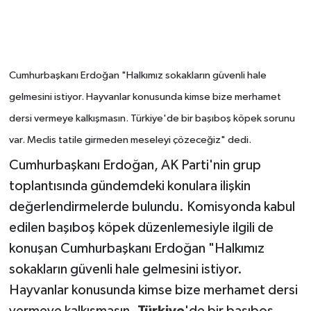
Cumhurbaşkanı Erdoğan "Halkımız sokakların güvenli hale
gelmesini istiyor. Hayvanlar konusunda kimse bize merhamet
dersi vermeye kalkışmasın. Türkiye'de bir başıboş köpek sorunu
var. Meclis tatile girmeden meseleyi çözeceğiz" dedi.
Cumhurbaşkanı Erdoğan, AK Parti'nin grup
toplantısında gündemdeki konulara ilişkin
değerlendirmelerde bulundu. Komisyonda kabul
edilen başıboş köpek düzenlemesiyle ilgili de
konuşan Cumhurbaşkanı Erdoğan "Halkımız
sokakların güvenli hale gelmesini istiyor.
Hayvanlar konusunda kimse bize merhamet dersi
vermeye kalkışmasın.
Türkiye
'de bir başıboş