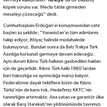
köpek sorunu var. Meclis tatile girmeden
meseleyi çözeceğiz" dedi.
Cumhurbaşkanı Erdoğan'ın konuşmasından satır
başları şu şekilde; "Yunanistan'ın tüm adımlarını
takip ediyor, ihtiyaç halinde müdahalede
bulunuyoruz. Bundan sonra da Batı Trakya Türk
Azınlığa kol kanat germeye devam edeceğiz.
Aynı durum Kıbrıs Türk halkının gasbedilen hakları
için de geçerlidir. Kıbrıs Türk halkı 1960'lardan
beri haksızlığa ve ayrımcılığa maruz kalıyor.
Federalizme dayalı tekliflere bizim de Kıbrıs
Türkü'nün de karnı tok. Hedefimiz KKTC'nin
tanınırlığını artırmaktır. Ana vatan ve garantör ülke
olarak Barış Harekatı'nın yıldönümünde tavrımızı