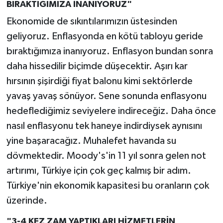
BIRAKTIĞIMIZA İNANIYORUZ"
Ekonomide de sıkıntılarımızın üstesinden
geliyoruz. Enflasyonda en kötü tabloyu geride
bıraktığımıza inanıyoruz. Enflasyon bundan sonra
daha hissedilir biçimde düşecektir. Aşırı kar
hırsının şişirdiği fiyat balonu kimi sektörlerde
yavaş yavaş sönüyor. Sene sonunda enflasyonu
hedeflediğimiz seviyelere indireceğiz. Daha önce
nasıl enflasyonu tek haneye indirdiysek aynısını
yine başaracağız. Muhalefet havanda su
dövmektedir. Moody's'in 11 yıl sonra gelen not
artırımı, Türkiye için çok geç kalmış bir adım.
Türkiye'nin ekonomik kapasitesi bu oranların çok
üzerinde.
"3-4 KEZ ZAM YAPTIKLARI HİZMETLERİN