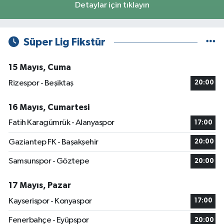
Detaylar için tıklayın
Süper Lig Fikstür
15 Mayıs, Cuma
Rizespor - Beşiktaş
20:00
16 Mayıs, Cumartesi
Fatih Karagümrük - Alanyaspor
17:00
Gaziantep FK - Başakşehir
20:00
Samsunspor - Göztepe
20:00
17 Mayıs, Pazar
Kayserispor - Konyaspor
17:00
Fenerbahçe - Eyüpspor
20:00