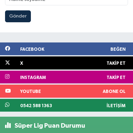
Gönder
FACEBOOK
BEĞEN
X
TAKIP ET
INSTAGRAM
TAKIP ET
YOUTUBE
ABONE OL
0542 588 1363
İLETIŞIM
Süper Lig Puan Durumu