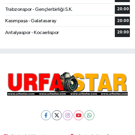
Trabzonspor - Gençlerbirliği S.K.
20:00
Kasımpaşa - Galatasaray
20:00
Antalyaspor - Kocaelispor
20:00