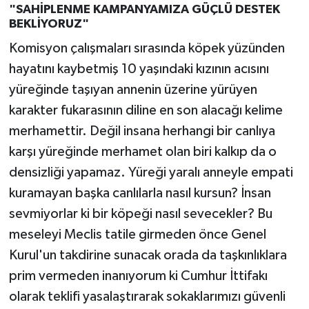
"SAHİPLENME KAMPANYAMIZA GÜÇLÜ DESTEK
BEKLİYORUZ"
Komisyon çalışmaları sırasında köpek yüzünden
hayatını kaybetmiş 10 yaşındaki kızının acısını
yüreğinde taşıyan annenin üzerine yürüyen
karakter fukarasının diline en son alacağı kelime
merhamettir. Değil insana herhangi bir canlıya
karşı yüreğinde merhamet olan biri kalkıp da o
densizliği yapamaz. Yüreği yaralı anneyle empati
kuramayan başka canlılarla nasıl kursun? İnsan
sevmiyorlar ki bir köpeği nasıl sevecekler? Bu
meseleyi Meclis tatile girmeden önce Genel
Kurul'un takdirine sunacak orada da taşkınlıklara
prim vermeden inanıyorum ki Cumhur İttifakı
olarak teklifi yasalaştırarak sokaklarımızı güvenli