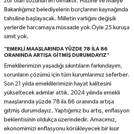
zor olan sözünün eri olmaktır. Hazine ve Maliye
Bakanlığımız belediyelerin borçlarının kaynağında
tahsiline başlayacak. Milletin varlığını değişik
yerlerde harcamaya müsaade yok.Öyle 25 kuruşa
simit yok.
"EMEKLİ MAAŞLARINDA YÜZDE 78 İLA 86
ORANINDA ARTIŞA GİTMİŞ DURUMDAYIZ"
Emeklilerimizin yaşadığı sıkıntıların farkındayım,
sorunların çözümü için tüm kurumlarımız seferber.
Son 21 yılda emeklilerimizin hayat kalitesini
yükseltecek adımlar attık. 2024 yılında emekli
maaşlarında yüzde 78 ila 86 oranında artışa
gitmiş durumdayız. Yaptığımız bu artış, enflasyon
beklentisinin oldukça üzerindedir. Amacımız,
ekonomimizi enflasyonu körükleyecek bir kısır