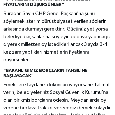
FİYATLARINI DÜŞÜRSÜNLER"
Buradan Sayın CHP Genel Başkanı'na şunu
söylemek isterim dürüst siyaset verilen sözlerin
arkasında durmayı gerektirir. Gücünüz yetiyorsa
belediye başkanlarına söyleyin bedava yapacağız
diyerek milletten oy istedikleri ancak 3 ayda 3-4
kez zam yaptıkları hizmetlerin fiyatlarını
düşürsünler.
"BAKANLIĞIMIZ BORÇLARIN TAHSİLİNE
BAŞLAYACAK"
Emeklilere faydanız dokunsun istiyorsanız talimat
verin, belediyeleriniz Sosyal Güvenlik Kurumu'na
olan birikmiş borçlarını ödesin. Meydanlarda oy
verene bedava traktör vereceğiz demek kolaydır