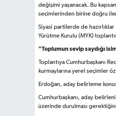
değişimi yaşanacak. Bu kapsam
seçimlerinden birine doğru iler
Siyasi partilerde de hazırlıkla
Yürütme Kurulu (MYK) toplantı
"Toplumun sevip saydığı isiml
Toplantıya Cumhurbaşkanı Rec
kurmaylarına yerel seçimler öze
Erdoğan, aday belirleme konusu
Cumhurbaşkanı, aday belirleni
üzerinde durulması gerektiğinin