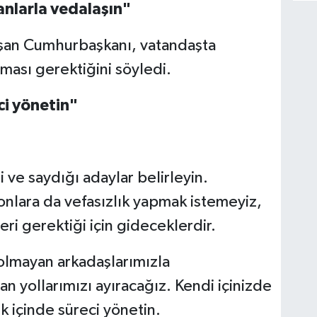
anlarla vedalaşın"
uşan Cumhurbaşkanı, vatandaşta
lması gerektiğini söyledi.
ci yönetin"
 ve saydığı adaylar belirleyin.
onlara da vefasızlık yapmak istemeyiz,
i gerektiği için gideceklerdir.
olmayan arkadaşlarımızla
n yollarımızı ayıracağız. Kendi içinizde
k içinde süreci yönetin.