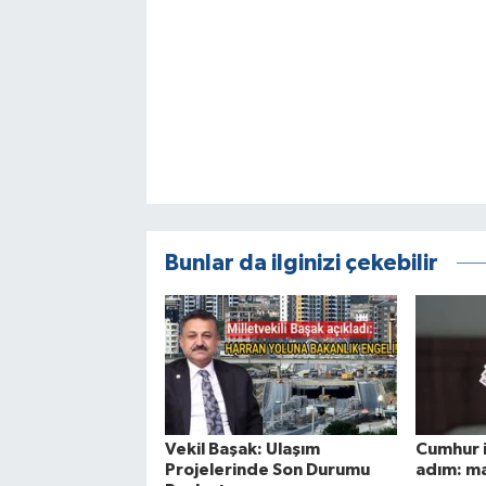
Bunlar da ilginizi çekebilir
Vekil Başak: Ulaşım
Cumhur i
Projelerinde Son Durumu
adım: ma