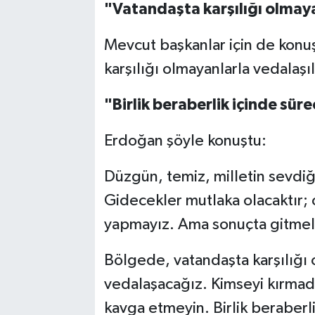
"Vatandaşta karşılığı olmay
Mevcut başkanlar için de kon
karşılığı olmayanlarla vedalaşı
"Birlik beraberlik içinde süre
Erdoğan şöyle konuştu:
Düzgün, temiz, milletin sevdiği
Gidecekler mutlaka olacaktır; 
yapmayız. Ama sonuçta gitmeler
Bölgede, vatandaşta karşılığı 
vedalaşacağız. Kimseyi kırmada
kavga etmeyin. Birlik beraberli