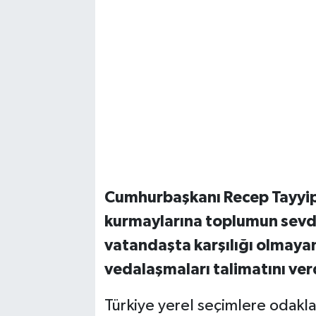
Cumhurbaşkanı Recep Tayyip
kurmaylarına toplumun sevdiğ
vatandaşta karşılığı olmaya
vedalaşmaları talimatını ver
Türkiye yerel seçimlere odakl