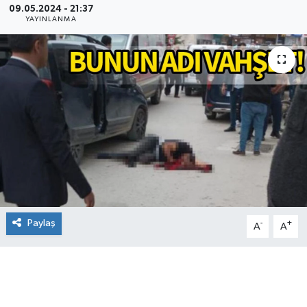
09.05.2024 - 21:37
YAYINLANMA
Paylaş
-
+
A
A