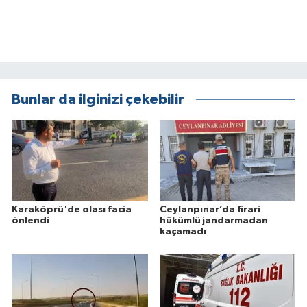
Bunlar da ilginizi çekebilir
Karaköprü'de olası facia
Ceylanpınar’da firari
önlendi
hükümlü jandarmadan
kaçamadı