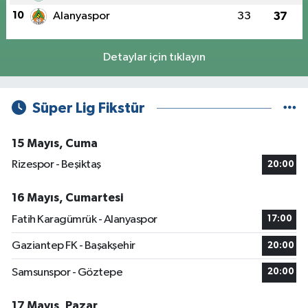
10
Alanyaspor
33
37
Detaylar için tıklayın
Süper Lig Fikstür
15 Mayıs, Cuma
Rizespor - Beşiktaş
20:00
16 Mayıs, Cumartesi
Fatih Karagümrük - Alanyaspor
17:00
Gaziantep FK - Başakşehir
20:00
Samsunspor - Göztepe
20:00
17 Mayıs, Pazar