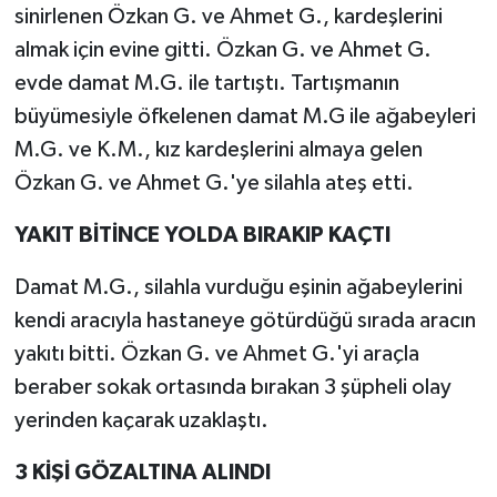
sinirlenen Özkan G. ve Ahmet G., kardeşlerini
almak için evine gitti. Özkan G. ve Ahmet G.
evde damat M.G. ile tartıştı. Tartışmanın
büyümesiyle öfkelenen damat M.G ile ağabeyleri
M.G. ve K.M., kız kardeşlerini almaya gelen
Özkan G. ve Ahmet G.'ye silahla ateş etti.
YAKIT BİTİNCE YOLDA BIRAKIP KAÇTI
Damat M.G., silahla vurduğu eşinin ağabeylerini
kendi aracıyla hastaneye götürdüğü sırada aracın
yakıtı bitti. Özkan G. ve Ahmet G.'yi araçla
beraber sokak ortasında bırakan 3 şüpheli olay
yerinden kaçarak uzaklaştı.
3 KİŞİ GÖZALTINA ALINDI