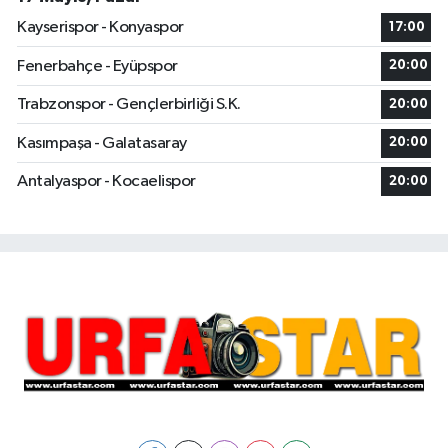
Kayserispor - Konyaspor
17:00
Fenerbahçe - Eyüpspor
20:00
Trabzonspor - Gençlerbirliği S.K.
20:00
Kasımpaşa - Galatasaray
20:00
Antalyaspor - Kocaelispor
20:00