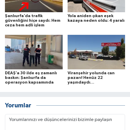
Şanlıurfa’da trafik
Yola aniden çıkan eşek
güvenliğini hiçe saydı: Hem
kazaya neden oldu: 4 yaralı
ceza hem adli işlem
DEAŞ’a 30 ilde eş zamanlı
Viranşehir yolunda can
baskın: Şanlıurfa da
pazarı! Henüz 22
operasyon kapsamında
yaşındaydı…
Yorumlar