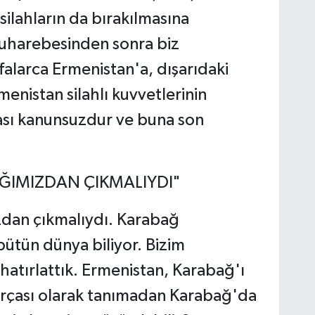
silahların da bırakılmasına
muharebesinden sonra biz
falarca Ermenistan'a, dışarıdaki
menistan silahlı kuvvetlerinin
ası kanunsuzdur ve buna son
ĞIMIZDAN ÇIKMALIYDI"
dan çıkmalıydı. Karabağ
bütün dünya biliyor. Bizim
 hatırlattık. Ermenistan, Karabağ'ı
arçası olarak tanımadan Karabağ'da