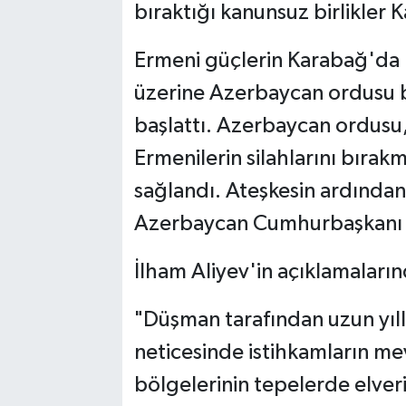
bıraktığı kanunsuz birlikler 
Ermeni güçlerin Karabağ'da p
üzerine Azerbaycan ordusu 
başlattı. Azerbaycan ordusu,
Ermenilerin silahlarını bıra
sağlandı. Ateşkesin ardından
Azerbaycan Cumhurbaşkanı İl
İlham Aliyev'in açıklamalarınd
"Düşman tarafından uzun yıll
neticesinde istihkamların me
bölgelerinin tepelerde elveri