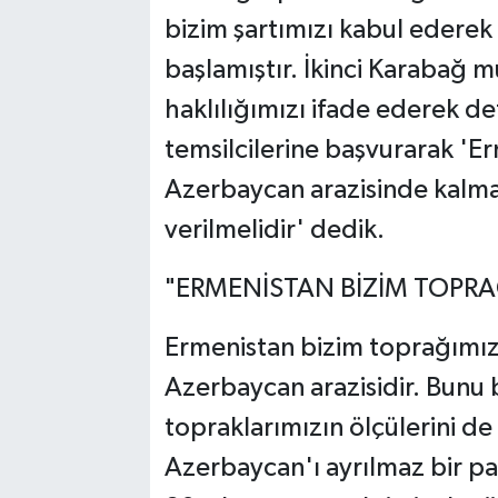
bizim şartımızı kabul ederek 
başlamıştır. İkinci Karabağ 
haklılığımızı ifade ederek de
temsilcilerine başvurarak 'Er
Azerbaycan arazisinde kalm
verilmelidir' dedik.
"ERMENİSTAN BİZİM TOPRA
Ermenistan bizim toprağımız
Azerbaycan arazisidir. Bunu 
topraklarımızın ölçülerini de
Azerbaycan'ı ayrılmaz bir p