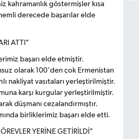
iz kahramanlık göstermişler kısa
emli derecede başarılar elde
RI ATTI"
erimiz başarı elde etmiştir.
suz olarak 100'den çok Ermenistan
 nakliyat vasıtaları yerleştirilmiştir.
na karşı kurgular yerleştirilmiştir.
arak düşmanı cezalandırmıştır.
nda birliklerimiz başarı elde etti.
REVLER YERİNE GETİRİLDİ"