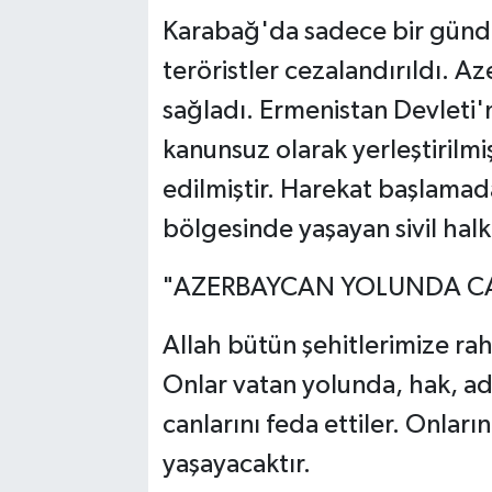
Karabağ'da sadece bir günde 
teröristler cezalandırıldı. 
sağladı. Ermenistan Devleti
kanunsuz olarak yerleştirilm
edilmiştir. Harekat başlama
bölgesinde yaşayan sivil hal
"AZERBAYCAN YOLUNDA CAN
Allah bütün şehitlerimize rahm
Onlar vatan yolunda, hak, a
canlarını feda ettiler. Onları
yaşayacaktır.