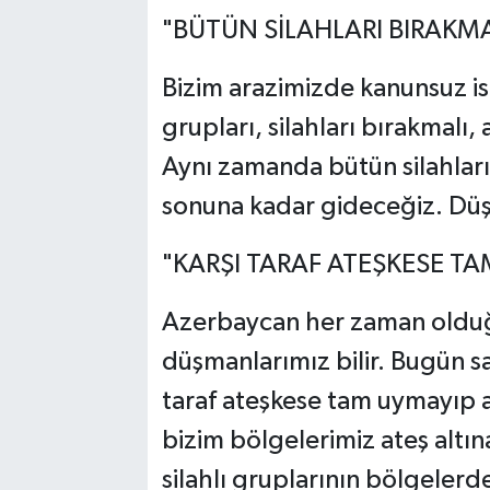
"BÜTÜN SİLAHLARI BIRAKMA
Bizim arazimizde kanunsuz i
grupları, silahları bırakmalı,
Aynı zamanda bütün silahları 
sonuna kadar gideceğiz. Düş
"KARŞI TARAF ATEŞKESE T
Azerbaycan her zaman olduğu
düşmanlarımız bilir. Bugün sa
taraf ateşkese tam uymayıp 
bizim bölgelerimiz ateş altın
silahlı gruplarının bölgelerd