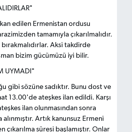
LIDIRLAR"
skan edilen Ermenistan ordusu
 arazimizden tamamıyla çıkarılmalıdır.
bırakmalıdırlar. Aksi takdirde
man bizim gücümüzü iyi bilir.
AM UYMADI"
 gibi sözüne sadıktır. Bunu dost ve
at 13.00'de ateşkes ilan edildi. Karşı
ateşkes ilan olunmasından sonra
a alınmıştır. Artık kanunsuz Ermeni
en çıkarılma süresi başlamıştır. Onlar