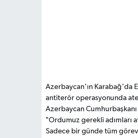
Azerbaycan'ın Karabağ'da Er
antiterör operasyonunda ate
Azerbaycan Cumhurbaşkanı İlh
"Ordumuz gerekli adımları a
Sadece bir günde tüm görevle