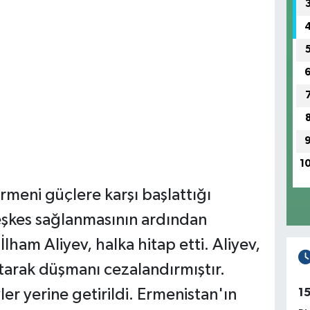
1
meni güçlere karşı başlattığı
şkes sağlanmasının ardından
am Aliyev, halka hitap etti. Aliyev,
tarak düşmanı cezalandırmıştır.
r yerine getirildi. Ermenistan'ın
1