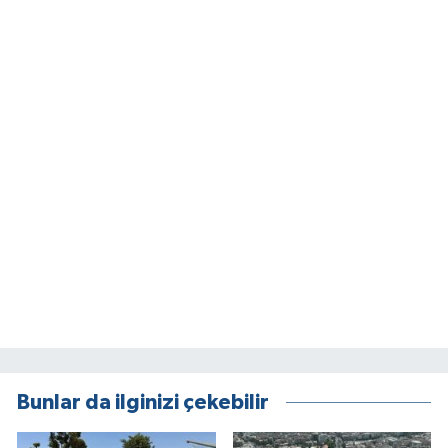
Bunlar da ilginizi çekebilir