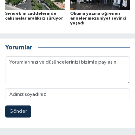
Siverek'in caddelerinde
Okuma yazma öğrenen
çalışmalar aralıksız sürüyor
anneler mezuniyet sevinci
yaşadı
Yorumlar
Gönder