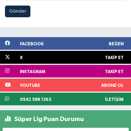
Gönder
FACEBOOK
BEĞEN
X
TAKIP ET
INSTAGRAM
TAKIP ET
YOUTUBE
ABONE OL
0542 588 1363
İLETIŞIM
Süper Lig Puan Durumu