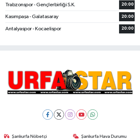
Trabzonspor - Gençlerbirliği S.K.
20:00
Kasımpaşa - Galatasaray
20:00
Antalyaspor - Kocaelispor
20:00
Şanlıurfa Nöbetçi
Şanlıurfa Hava Durumu