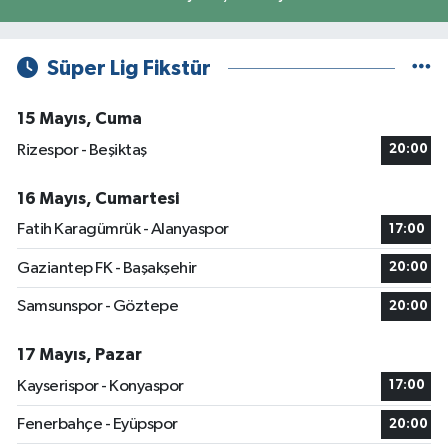
Süper Lig Fikstür
15 Mayıs, Cuma
Rizespor - Beşiktaş
20:00
16 Mayıs, Cumartesi
Fatih Karagümrük - Alanyaspor
17:00
Gaziantep FK - Başakşehir
20:00
Samsunspor - Göztepe
20:00
17 Mayıs, Pazar
Kayserispor - Konyaspor
17:00
Fenerbahçe - Eyüpspor
20:00