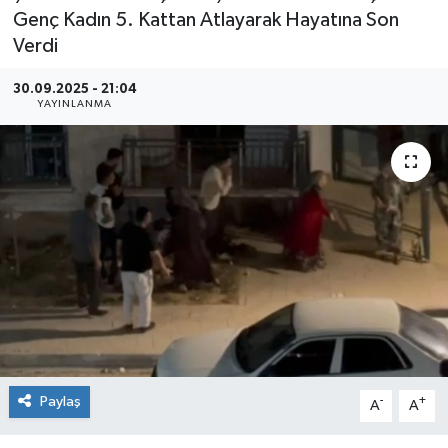
Genç Kadın 5. Kattan Atlayarak Hayatına Son
Verdi
30.09.2025 - 21:04
YAYINLANMA
Paylaş
-
+
A
A