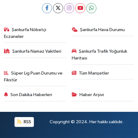
Şanlıurfa Nöbetçi
Şanlıurfa Hava Durumu
Eczaneler
Şanlıurfa Namaz Vakitleri
Şanlıurfa Trafik Yoğunluk
Haritası
Süper Lig Puan Durumu ve
Tüm Manşetler
Fikstür
Son Dakika Haberleri
Haber Arşivi
RSS
Copyright © 2024. Her hakkı saklıdır.