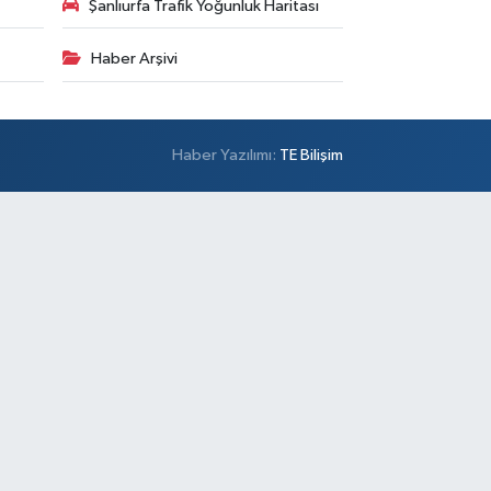
Şanlıurfa Trafik Yoğunluk Haritası
Haber Arşivi
Haber Yazılımı:
TE Bilişim