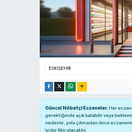
Güncel Nöbetçi Eczaneler.
Her eczane
gerektiğinde açık kalabilir veya bekle
nedenle, yola çıkmadan önce eczanenin 
iyi bir fikir olacaktır.