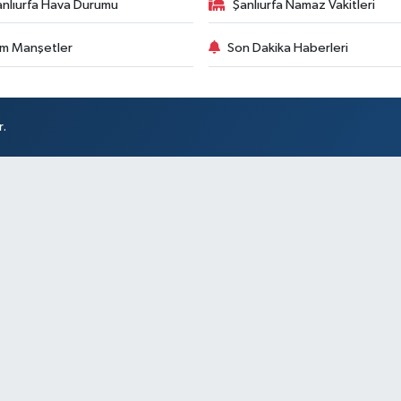
anlıurfa Hava Durumu
Şanlıurfa Namaz Vakitleri
m Manşetler
Son Dakika Haberleri
r.