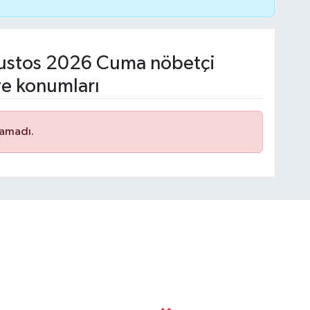
ustos 2026 Cuma nöbetçi
ve konumları
namadı.