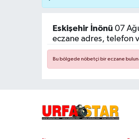
Eskişehir İnönü
07 Ağ
eczane adres, telefon 
Bu bölgede nöbetçi bir eczane bulu