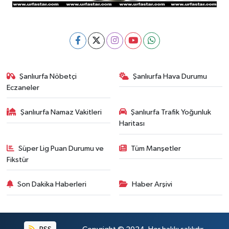
Şanlıurfa Nöbetçi
Şanlıurfa Hava Durumu
Eczaneler
Şanlıurfa Namaz Vakitleri
Şanlıurfa Trafik Yoğunluk
Haritası
Süper Lig Puan Durumu ve
Tüm Manşetler
Fikstür
Son Dakika Haberleri
Haber Arşivi