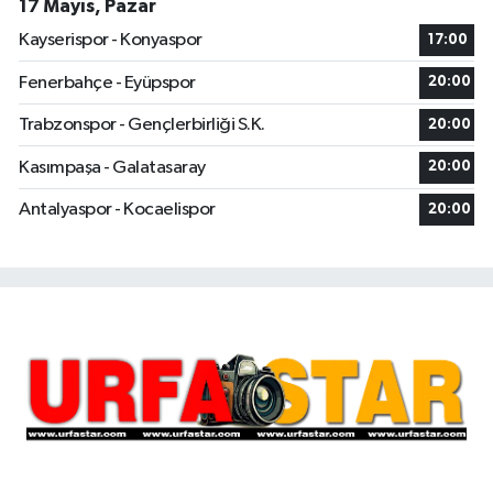
17 Mayıs, Pazar
Kayserispor - Konyaspor
17:00
Fenerbahçe - Eyüpspor
20:00
Trabzonspor - Gençlerbirliği S.K.
20:00
Kasımpaşa - Galatasaray
20:00
Antalyaspor - Kocaelispor
20:00