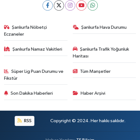
Şanlıurfa Nöbetçi
Şanlıurfa Hava Durumu
Eczaneler
Şanlıurfa Namaz Vakitleri
Şanlıurfa Trafik Yoğunluk
Haritası
Süper Lig Puan Durumu ve
Tüm Manşetler
Fikstür
Son Dakika Haberleri
Haber Arşivi
RSS
Copyright © 2024. Her hakkı saklıdır.