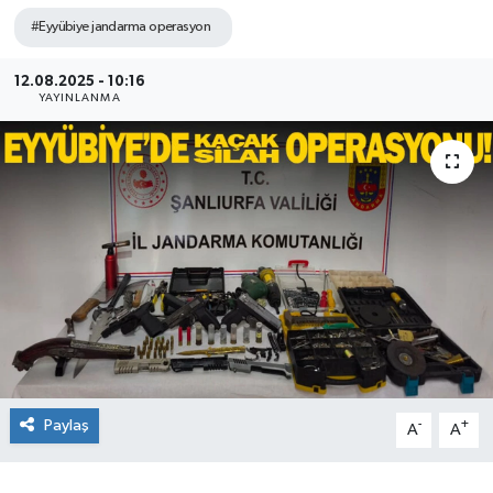
#Eyyübiye jandarma operasyon
12.08.2025 - 10:16
YAYINLANMA
Paylaş
-
+
A
A