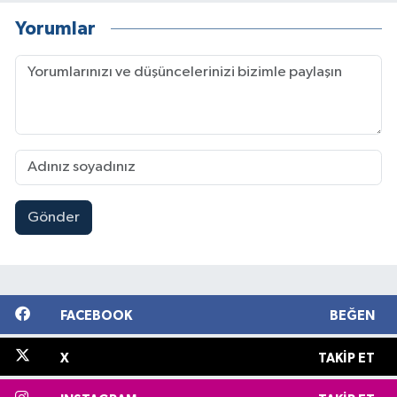
Yorumlar
Gönder
FACEBOOK
BEĞEN
X
TAKIP ET