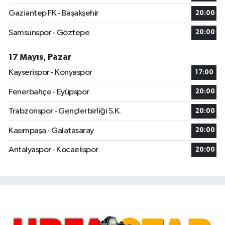
Gaziantep FK - Başakşehir
20:00
Samsunspor - Göztepe
20:00
17 Mayıs, Pazar
Kayserispor - Konyaspor
17:00
Fenerbahçe - Eyüpspor
20:00
Trabzonspor - Gençlerbirliği S.K.
20:00
Kasımpaşa - Galatasaray
20:00
Antalyaspor - Kocaelispor
20:00