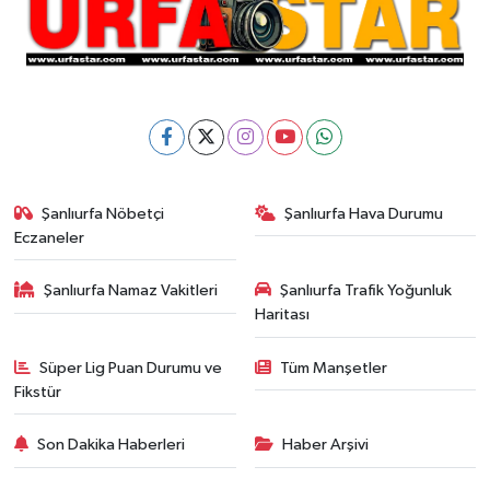
Şanlıurfa Nöbetçi
Şanlıurfa Hava Durumu
Eczaneler
Şanlıurfa Namaz Vakitleri
Şanlıurfa Trafik Yoğunluk
Haritası
Süper Lig Puan Durumu ve
Tüm Manşetler
Fikstür
Son Dakika Haberleri
Haber Arşivi