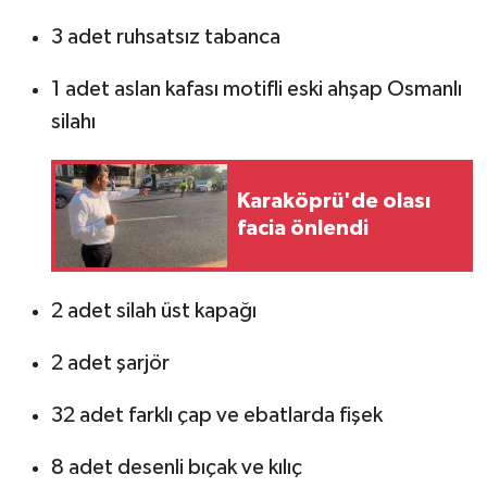
3 adet ruhsatsız tabanca
1 adet aslan kafası motifli eski ahşap Osmanlı
silahı
Karaköprü'de olası
facia önlendi
2 adet silah üst kapağı
2 adet şarjör
32 adet farklı çap ve ebatlarda fişek
8 adet desenli bıçak ve kılıç