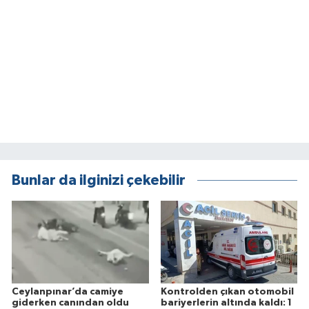
Bunlar da ilginizi çekebilir
Ceylanpınar’da camiye
Kontrolden çıkan otomobil
giderken canından oldu
bariyerlerin altında kaldı: 1