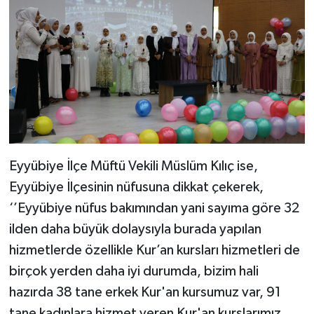
Eyyübiye İlçe Müftü Vekili Müslüm Kılıç ise,
Eyyübiye İlçesinin nüfusuna dikkat çekerek,
‘’Eyyübiye nüfus bakımından yani sayıma göre 32
ilden daha büyük dolaysıyla burada yapılan
hizmetlerde özellikle Kur’an kursları hizmetleri de
birçok yerden daha iyi durumda, bizim hali
hazırda 38 tane erkek Kur'an kursumuz var, 91
tane kadınlara hizmet veren Kur'an kurslarımız