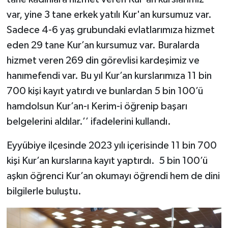
var, yine 3 tane erkek yatılı Kur'an kursumuz var.
Sadece 4-6 yaş grubundaki evlatlarımıza hizmet
eden 29 tane Kur’an kursumuz var. Buralarda
hizmet veren 269 din görevlisi kardeşimiz ve
hanımefendi var. Bu yıl Kur’an kurslarımıza 11 bin
700 kişi kayıt yatırdı ve bunlardan 5 bin 100’ü
hamdolsun Kur’an-ı Kerim-i öğrenip başarı
belgelerini aldılar.’’ ifadelerini kullandı.
Eyyübiye ilçesinde 2023 yılı içerisinde 11 bin 700
kişi Kur’an kurslarına kayıt yaptırdı. 5 bin 100’ü
aşkın öğrenci Kur’an okumayı öğrendi hem de dini
bilgilerle buluştu.