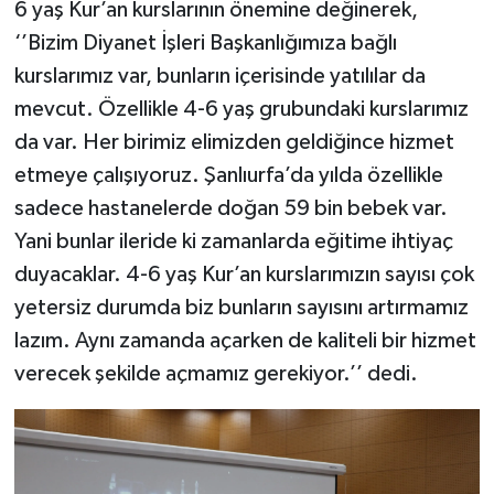
6 yaş Kur’an kurslarının önemine değinerek,
‘’Bizim Diyanet İşleri Başkanlığımıza bağlı
kurslarımız var, bunların içerisinde yatılılar da
mevcut. Özellikle 4-6 yaş grubundaki kurslarımız
da var. Her birimiz elimizden geldiğince hizmet
etmeye çalışıyoruz. Şanlıurfa’da yılda özellikle
sadece hastanelerde doğan 59 bin bebek var.
Yani bunlar ileride ki zamanlarda eğitime ihtiyaç
duyacaklar. 4-6 yaş Kur’an kurslarımızın sayısı çok
yetersiz durumda biz bunların sayısını artırmamız
lazım. Aynı zamanda açarken de kaliteli bir hizmet
verecek şekilde açmamız gerekiyor.’’ dedi.