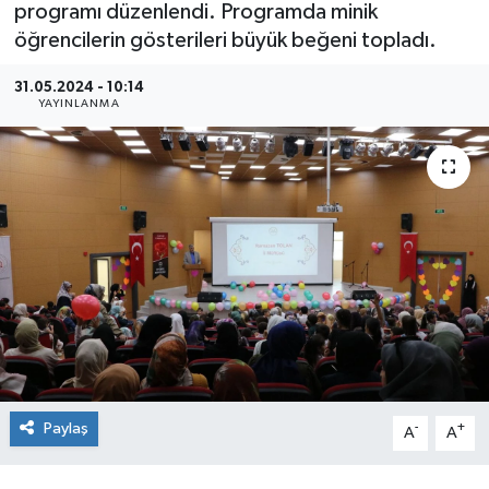
programı düzenlendi. Programda minik
öğrencilerin gösterileri büyük beğeni topladı.
31.05.2024 - 10:14
YAYINLANMA
Paylaş
-
+
A
A