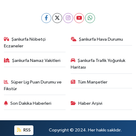
Şanlıurfa Nöbetçi
Şanlıurfa Hava Durumu
Eczaneler
Şanlıurfa Namaz Vakitleri
Şanlıurfa Trafik Yoğunluk
Haritası
Süper Lig Puan Durumu ve
Tüm Manşetler
Fikstür
Son Dakika Haberleri
Haber Arşivi
RSS
Copyright © 2024. Her hakkı saklıdır.