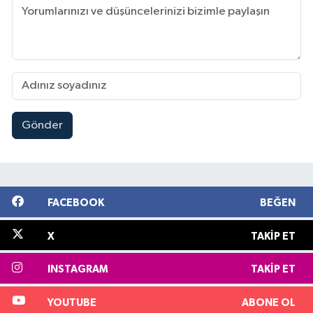
Gönder
FACEBOOK
BEĞEN
X
TAKIP ET
INSTAGRAM
TAKIP ET
YOUTUBE
ABONE OL