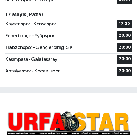
17 Mayıs, Pazar
Kayserispor - Konyaspor
17:00
Fenerbahçe - Eyüpspor
20:00
Trabzonspor - Gençlerbirliği S.K.
20:00
Kasımpaşa - Galatasaray
20:00
Antalyaspor - Kocaelispor
20:00