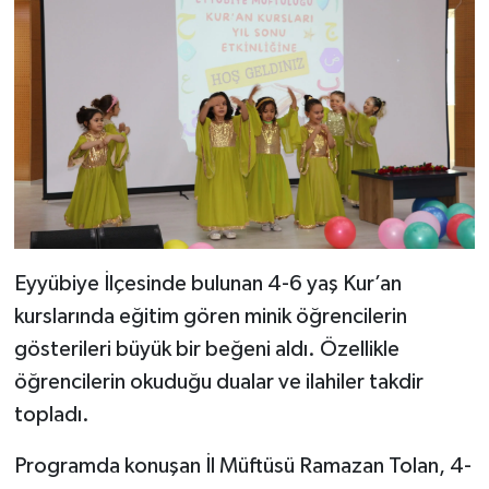
Eyyübiye İlçesinde bulunan 4-6 yaş Kur’an
kurslarında eğitim gören minik öğrencilerin
gösterileri büyük bir beğeni aldı. Özellikle
öğrencilerin okuduğu dualar ve ilahiler takdir
topladı.
Programda konuşan İl Müftüsü Ramazan Tolan, 4-