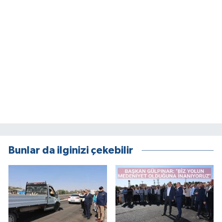
Bunlar da ilginizi çekebilir