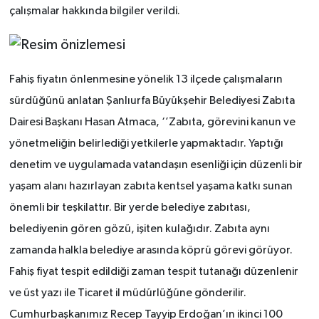
çalışmalar hakkında bilgiler verildi.
Fahiş fiyatın önlenmesine yönelik 13 ilçede çalışmaların
sürdüğünü anlatan Şanlıurfa Büyükşehir Belediyesi Zabıta
Dairesi Başkanı Hasan Atmaca, ‘’Zabıta, görevini kanun ve
yönetmeliğin belirlediği yetkilerle yapmaktadır. Yaptığı
denetim ve uygulamada vatandaşın esenliği için düzenli bir
yaşam alanı hazırlayan zabıta kentsel yaşama katkı sunan
önemli bir teşkilattır. Bir yerde belediye zabıtası,
belediyenin gören gözü, işiten kulağıdır. Zabıta aynı
zamanda halkla belediye arasında köprü görevi görüyor.
Fahiş fiyat tespit edildiği zaman tespit tutanağı düzenlenir
ve üst yazı ile Ticaret il müdürlüğüne gönderilir.
Cumhurbaşkanımız Recep Tayyip Erdoğan’ın ikinci 100