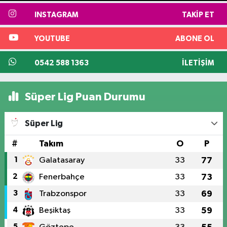
INSTAGRAM
TAKIP ET
YOUTUBE
ABONE OL
0542 588 1363
İLETIŞIM
Süper Lig Puan Durumu
Süper Lig
#
Takım
O
P
1
Galatasaray
33
77
2
Fenerbahçe
33
73
3
Trabzonspor
33
69
4
Beşiktaş
33
59
5