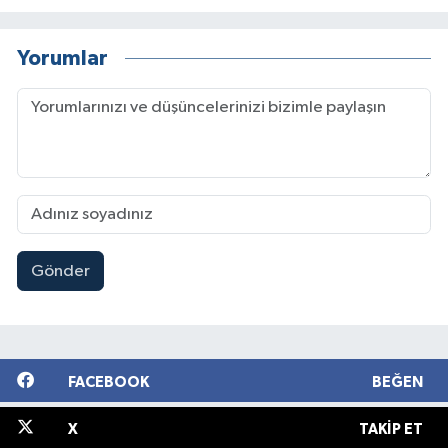
Yorumlar
Gönder
FACEBOOK
BEĞEN
X
TAKIP ET