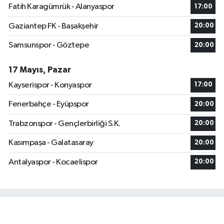
Fatih Karagümrük - Alanyaspor
17:00
Gaziantep FK - Başakşehir
20:00
Samsunspor - Göztepe
20:00
17 Mayıs, Pazar
Kayserispor - Konyaspor
17:00
Fenerbahçe - Eyüpspor
20:00
Trabzonspor - Gençlerbirliği S.K.
20:00
Kasımpaşa - Galatasaray
20:00
Antalyaspor - Kocaelispor
20:00