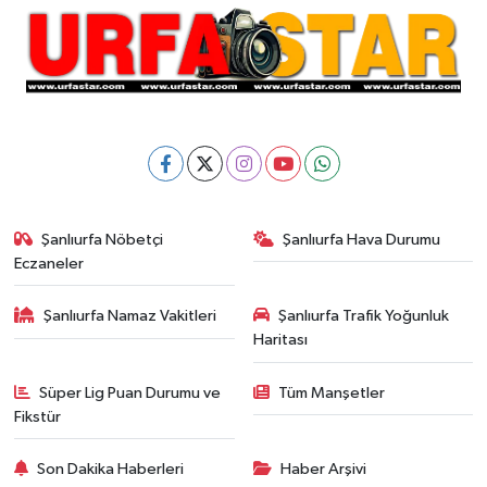
Şanlıurfa Nöbetçi
Şanlıurfa Hava Durumu
Eczaneler
Şanlıurfa Namaz Vakitleri
Şanlıurfa Trafik Yoğunluk
Haritası
Süper Lig Puan Durumu ve
Tüm Manşetler
Fikstür
Son Dakika Haberleri
Haber Arşivi