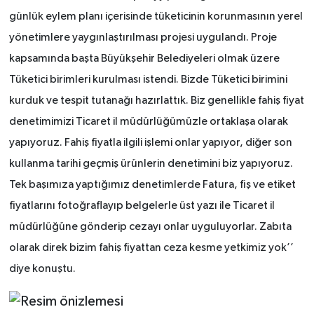
günlük eylem planı içerisinde tüketicinin korunmasının yerel
yönetimlere yaygınlaştırılması projesi uygulandı. Proje
kapsamında başta Büyükşehir Belediyeleri olmak üzere
Tüketici birimleri kurulması istendi. Bizde Tüketici birimini
kurduk ve tespit tutanağı hazırlattık. Biz genellikle fahiş fiyat
denetimimizi Ticaret il müdürlüğümüzle ortaklaşa olarak
yapıyoruz. Fahiş fiyatla ilgili işlemi onlar yapıyor, diğer son
kullanma tarihi geçmiş ürünlerin denetimini biz yapıyoruz.
Tek başımıza yaptığımız denetimlerde Fatura, fiş ve etiket
fiyatlarını fotoğraflayıp belgelerle üst yazı ile Ticaret il
müdürlüğüne gönderip cezayı onlar uyguluyorlar. Zabıta
olarak direk bizim fahiş fiyattan ceza kesme yetkimiz yok’’
diye konuştu.