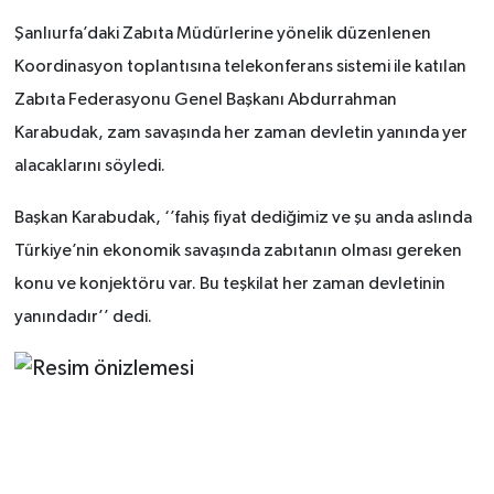
Şanlıurfa’daki Zabıta Müdürlerine yönelik düzenlenen
Koordinasyon toplantısına telekonferans sistemi ile katılan
Zabıta Federasyonu Genel Başkanı Abdurrahman
Karabudak, zam savaşında her zaman devletin yanında yer
alacaklarını söyledi.
Başkan Karabudak, ‘’fahiş fiyat dediğimiz ve şu anda aslında
Türkiye’nin ekonomik savaşında zabıtanın olması gereken
konu ve konjektöru var. Bu teşkilat her zaman devletinin
yanındadır’’ dedi.