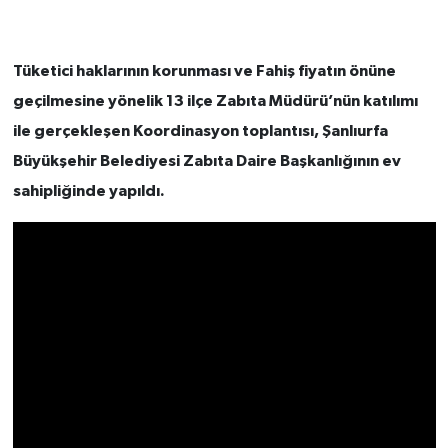
Tüketici haklarının korunması ve Fahiş fiyatın önüne
geçilmesine yönelik 13 ilçe Zabıta Müdürü’nün katılımı
ile gerçekleşen Koordinasyon toplantısı, Şanlıurfa
Büyükşehir Belediyesi Zabıta Daire Başkanlığının ev
sahipliğinde yapıldı.