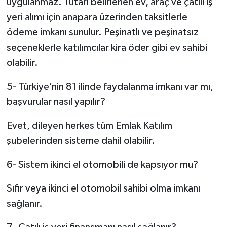
uygulanmaz. Tutarı belirlenen ev, araç ve çatılı iş
yeri alımı için anapara üzerinden taksitlerle
ödeme imkanı sunulur. Peşinatlı ve peşinatsız
seçeneklerle katılımcılar kira öder gibi ev sahibi
olabilir.
5- Türkiye’nin 81 ilinde faydalanma imkanı var mı,
başvurular nasıl yapılır?
Evet, dileyen herkes tüm Emlak Katılım
şubelerinden sisteme dahil olabilir.
6- Sistem ikinci el otomobili de kapsıyor mu?
Sıfır veya ikinci el otomobil sahibi olma imkanı
sağlanır.