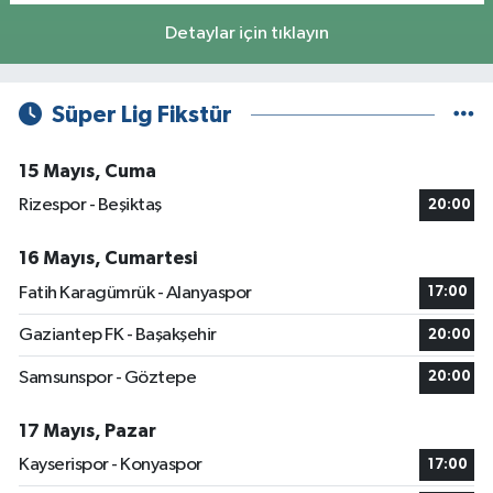
Detaylar için tıklayın
Süper Lig Fikstür
15 Mayıs, Cuma
Rizespor - Beşiktaş
20:00
16 Mayıs, Cumartesi
Fatih Karagümrük - Alanyaspor
17:00
Gaziantep FK - Başakşehir
20:00
Samsunspor - Göztepe
20:00
17 Mayıs, Pazar
Kayserispor - Konyaspor
17:00