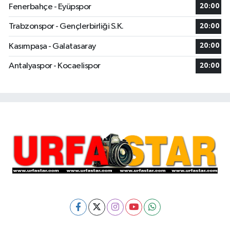
Fenerbahçe - Eyüpspor
20:00
Trabzonspor - Gençlerbirliği S.K.
20:00
Kasımpaşa - Galatasaray
20:00
Antalyaspor - Kocaelispor
20:00