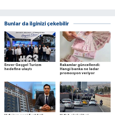
Bunlar da ilginizi çekebilir
Enver Geçgel Turizm
Rakamlar güncellendi:
hedefine ulaştı
Hangi banka ne ladar
promosyon veriyor