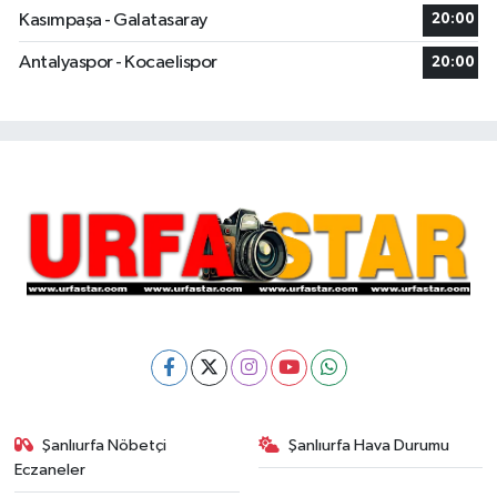
Kasımpaşa - Galatasaray
20:00
Antalyaspor - Kocaelispor
20:00
Şanlıurfa Nöbetçi
Şanlıurfa Hava Durumu
Eczaneler