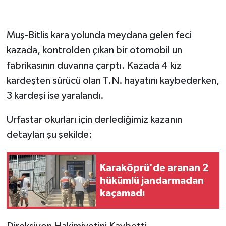
Muş-Bitlis kara yolunda meydana gelen feci
kazada, kontrolden çıkan bir otomobil un
fabrikasının duvarına çarptı. Kazada 4 kız
kardeşten sürücü olan T.N. hayatını kaybederken,
3 kardeşi ise yaralandı.
Urfastar okurları için derlediğimiz kazanın
detayları şu şekilde:
Karaköprü'de aranan 2
hükümlü jandarmadan
kaçamadı