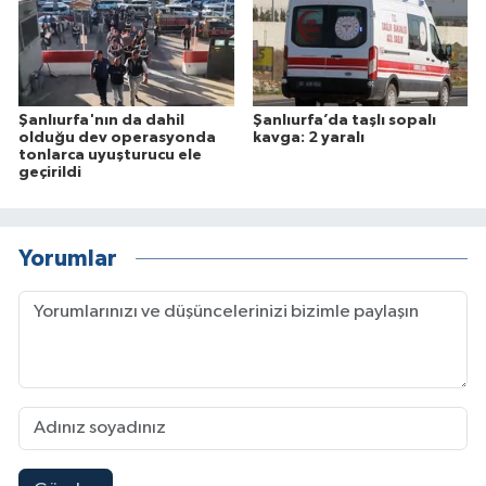
Şanlıurfa'nın da dahil
Şanlıurfa’da taşlı sopalı
olduğu dev operasyonda
kavga: 2 yaralı
tonlarca uyuşturucu ele
geçirildi
Yorumlar