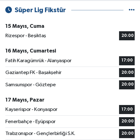
Süper Lig Fikstür
15 Mayıs, Cuma
Rizespor - Beşiktaş
20:00
16 Mayıs, Cumartesi
Fatih Karagümrük - Alanyaspor
17:00
Gaziantep FK - Başakşehir
20:00
Samsunspor - Göztepe
20:00
17 Mayıs, Pazar
Kayserispor - Konyaspor
17:00
Fenerbahçe - Eyüpspor
20:00
Trabzonspor - Gençlerbirliği S.K.
20:00