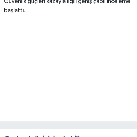
Güvenlik güçleri kazayla ilgili geniş çaplı inceleme
başlattı.