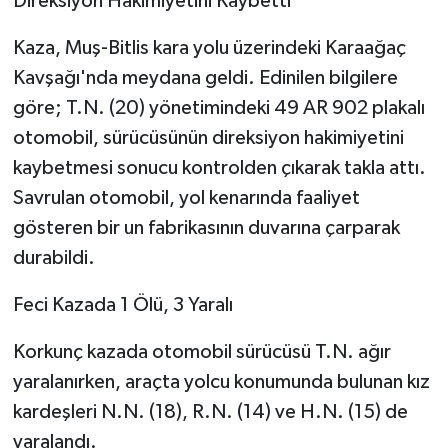
Direksiyon Hakimiyetini Kaybetti
Kaza, Muş-Bitlis kara yolu üzerindeki Karaağaç
Kavşağı'nda meydana geldi. Edinilen bilgilere
göre; T.N. (20) yönetimindeki 49 AR 902 plakalı
otomobil, sürücüsünün direksiyon hakimiyetini
kaybetmesi sonucu kontrolden çıkarak takla attı.
Savrulan otomobil, yol kenarında faaliyet
gösteren bir un fabrikasının duvarına çarparak
durabildi.
Feci Kazada 1 Ölü, 3 Yaralı
Korkunç kazada otomobil sürücüsü T.N. ağır
yaralanırken, araçta yolcu konumunda bulunan kız
kardeşleri N.N. (18), R.N. (14) ve H.N. (15) de
yaralandı.