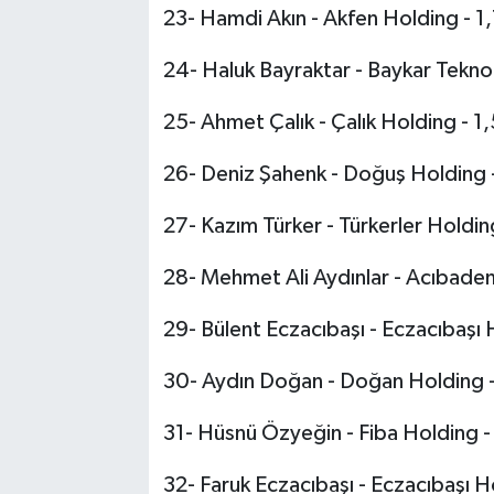
23- Hamdi Akın - Akfen Holding - 1,
24- Haluk Bayraktar - Baykar Teknolo
25- Ahmet Çalık - Çalık Holding - 1,
26- Deniz Şahenk - Doğuş Holding -
27- Kazım Türker - Türkerler Holding
28- Mehmet Ali Aydınlar - Acıbadem 
29- Bülent Eczacıbaşı - Eczacıbaşı H
30- Aydın Doğan - Doğan Holding - 
31- Hüsnü Özyeğin - Fiba Holding - 
32- Faruk Eczacıbaşı - Eczacıbaşı Ho