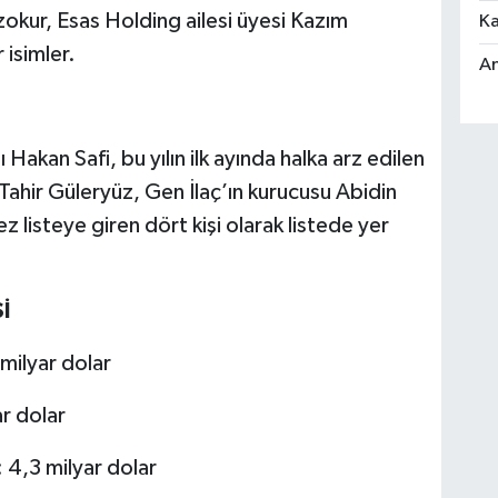
zokur, Esas Holding ailesi üyesi Kazım
Ka
 isimler.
An
akan Safi, bu yılın ilk ayında halka arz edilen
ahir Güleryüz, Gen İlaç’ın kurucusu Abidin
z listeye giren dört kişi olarak listede yer
İ
 milyar dolar
r dolar
 4,3 milyar dolar