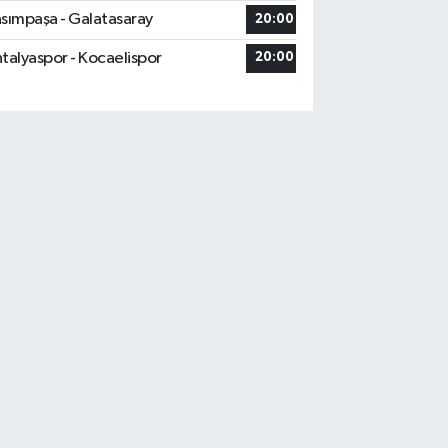
sımpaşa - Galatasaray
20:00
talyaspor - Kocaelispor
20:00