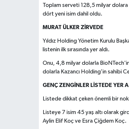
Toplam serveti 128,5 milyar dolara ul
dört yeni isim dahil oldu.
MURAT ÜLKER ZİRVEDE
Yıldız Holding Yönetim Kurulu Başkan
listenin ilk sırasında yer aldı.
Onu, 4,8 milyar dolarla BioNTech'in
dolarla Kazancı Holding'in sahibi Ce
GENÇ ZENGİNLER LİSTEDE YER A
Listede dikkat çeken önemli bir nokt
Listeye 7 isim 45 yaş altı olarak gird
Aylin Elif Koç ve Esra Çiğdem Koç.