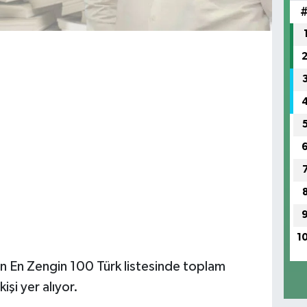
1
an En Zengin 100 Türk listesinde toplam
işi yer alıyor.