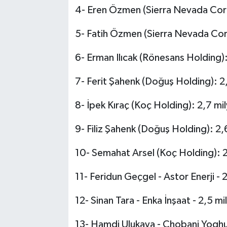
4- Eren Özmen (Sierra Nevada Corp
5- Fatih Özmen (Sierra Nevada Corp
6- Erman Ilıcak (Rönesans Holding):
7- Ferit Şahenk (Doğuş Holding): 2,
8- İpek Kıraç (Koç Holding): 2,7 mil
9- Filiz Şahenk (Doğuş Holding): 2,
10- Semahat Arsel (Koç Holding): 2
11- Feridun Geçgel - Astor Enerji - 
12- Sinan Tara - Enka İnşaat - 2,5 mi
13- Hamdi Ulukaya - Chobani Yoghur