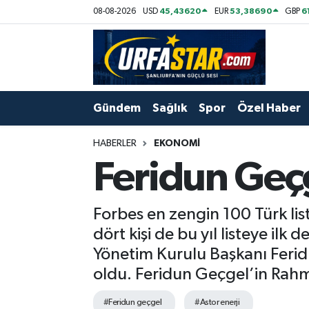
45,43620
53,38690
6
08-08-2026
USD
EUR
GBP
ASAYİS
Şanlıurfa Nöbetçi Eczaneler
ÇEVRE
Şanlıurfa Hava Durumu
Gündem
Sağlık
Spor
Özel Haber
DUNYA
Şanlıurfa Namaz Vakitleri
HABERLER
EKONOMI
Eğitim
Şanlıurfa Trafik Yoğunluk Haritası
Feridun Geçg
Ekonomi
Süper Lig Puan Durumu ve Fikstür
Forbes en zengin 100 Türk liste
Gündem
Tüm Manşetler
dört kişi de bu yıl listeye ilk 
Yönetim Kurulu Başkanı Feridu
Kültür
Son Dakika Haberleri
oldu. Feridun Geçgel’in Rahmi
Magazin
Haber Arşivi
#Feridun geçgel
#Astor enerji