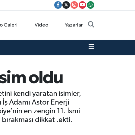
o Galeri
Video
Yazarlar
İsim oldu
tini kendi yaratan isimler,
lı İş Adamı Astor Enerji
iye’nin en zengin 11. İsmi
bırakması dikkat .ekti.