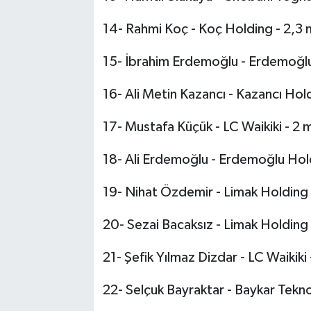
14- Rahmi Koç - Koç Holding - 2,3 m
15- İbrahim Erdemoğlu - Erdemoğlu 
16- Ali Metin Kazancı - Kazancı Hold
17- Mustafa Küçük - LC Waikiki - 2 m
18- Ali Erdemoğlu - Erdemoğlu Hold
19- Nihat Özdemir - Limak Holding -
20- Sezai Bacaksız - Limak Holding -
21- Şefik Yılmaz Dizdar - LC Waikiki 
22- Selçuk Bayraktar - Baykar Teknol