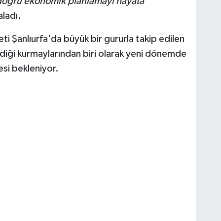
 doğru ekonomik planlamayı hayata
aladı.
 Şanlıurfa'da büyük bir gururla takip edilen
ndiği kurmaylarından biri olarak yeni dönemde
si bekleniyor.