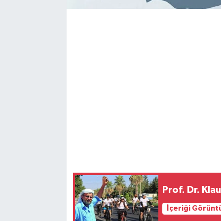
Prof. Dr. Kla
İçeriği Görünt