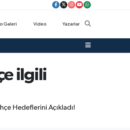
o Galeri
Video
Yazarlar
 ilgili
ahçe Hedeflerini Açıkladı!