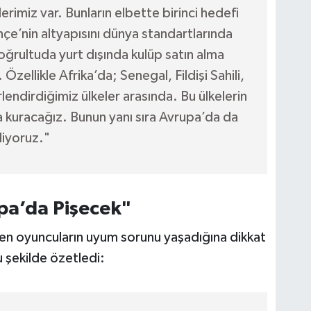
erimiz var. Bunların elbette birinci hedefi
e’nin altyapısını dünya standartlarında
ğrultuda yurt dışında kulüp satın alma
zellikle Afrika’da; Senegal, Fildişi Sahili,
ndirdiğimiz ülkeler arasında. Bu ülkelerin
ma kuracağız. Bunun yanı sıra Avrupa’da da
liyoruz."
pa’da Pişecek"
en oyuncuların uyum sorunu yaşadığına dikkat
 şekilde özetledi: