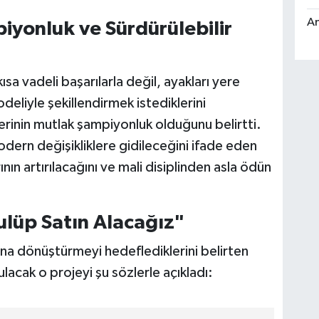
An
iyonluk ve Sürdürülebilir
a vadeli başarılarla değil, ayakları yere
deliyle şekillendirmek istediklerini
erinin mutlak şampiyonluk olduğunu belirtti.
dern değişikliklere gidileceğini ifade eden
arının artırılacağını ve mali disiplinden asla ödün
ulüp Satın Alacağız"
ına dönüştürmeyi hedeflediklerini belirten
acak o projeyi şu sözlerle açıkladı: