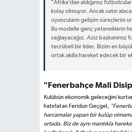
"Afrika’dan aldığımız futbolcula
kolay olmuyor. Ancak satın ala
oyuncuların gelişim süreçlerini 
Bu modelle genç yeteneklerin hem
sağlayacağız. Aziz başkanımız fu
tecrübeli bir lider. Bizim en büyü
ortak akılla hareket edecek bir e
"Fenerbahçe Mali Disi
Kulübün ekonomik geleceğini kurta
hatırlatan Feridun Geçgel,
"Fenerba
harcamalar yapan bir kulüp olmamal
ortada. Biz de aynı mantıkla harek