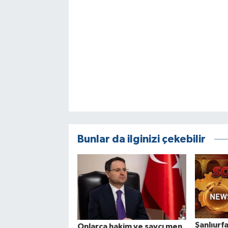
Bunlar da ilginizi çekebilir
Şanlıurf
Onlarca hakim ve savcı men