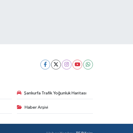
Şanlıurfa Trafik Yoğunluk Haritası
Haber Arşivi