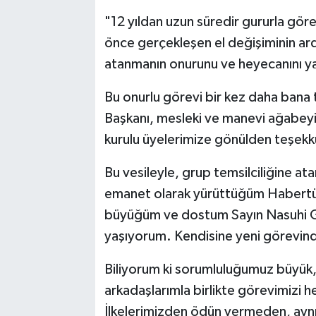
"12 yıldan uzun süredir gururla gö
önce gerçekleşen el değişiminin ar
atanmanın onurunu ve heyecanını y
Bu onurlu görevi bir kez daha bana
Başkanı, mesleki ve manevi ağabey
kurulu üyelerimize gönülden teşek
Bu vesileyle, grup temsilciliğine a
emanet olarak yürüttüğüm Habertür
büyüğüm ve dostum Sayın Nasuhi 
yaşıyorum. Kendisine yeni görevind
Biliyorum ki sorumluluğumuz büyük
arkadaşlarımla birlikte görevimizi h
İlkelerimizden ödün vermeden, ayn