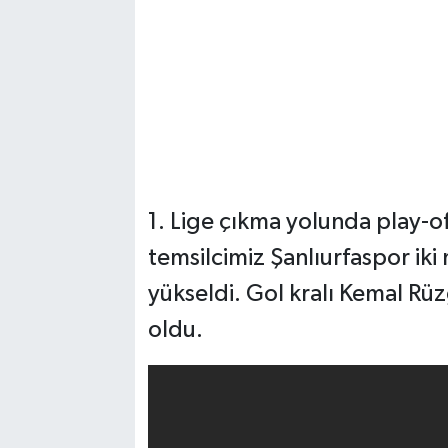
1. Lige çıkma yolunda play-of
temsilcimiz Şanlıurfaspor ik
yükseldi. Gol kralı Kemal Rüzg
oldu.