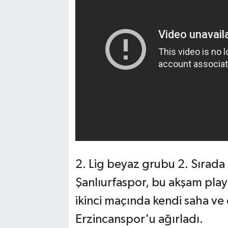
2. Lig beyaz grubu 2. Sırad
Şanlıurfaspor, bu akşam play-
ikinci maçında kendi saha ve
Erzincanspor'u ağırladı.