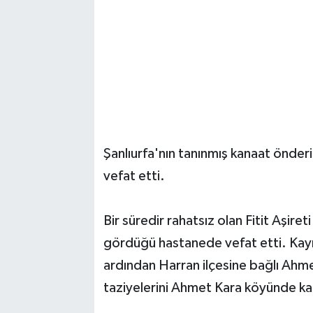
Şanlıurfa'nın tanınmış kanaat önde
vefat etti.
Bir süredir rahatsız olan Fitit Aşir
gördüğü hastanede vefat etti. Kay
ardından Harran ilçesine bağlı Ahme
taziyelerini Ahmet Kara köyünde ka