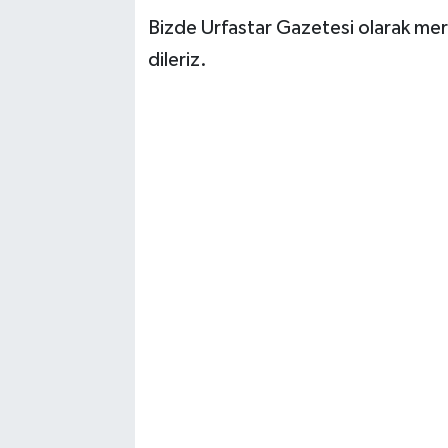
Bizde Urfastar Gazetesi olarak merh
dileriz.