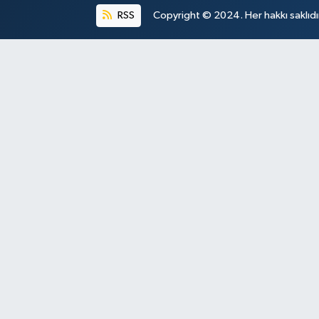
RSS
Copyright © 2024. Her hakkı saklıdı