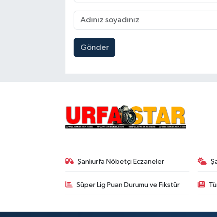
Gönder
Şanlıurfa Nöbetçi Eczaneler
Ş
Süper Lig Puan Durumu ve Fikstür
Tü