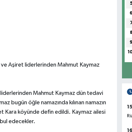
1
ri ve Aşiret liderlerinden Mahmut Kaymaz
eti liderlerinden Mahmut Kaymaz dün tedavi
maz bugün öğle namazında kılınan namazın
1
t Kara köyünde defin edildi. Kaymaz ailesi
Ri
bul edecekler.
1