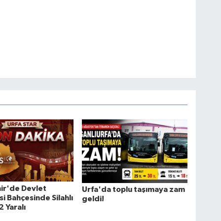
ir'de Devlet
Urfa'da toplu taşımaya zam
i Bahçesinde Silahlı
geldi!
2 Yaralı