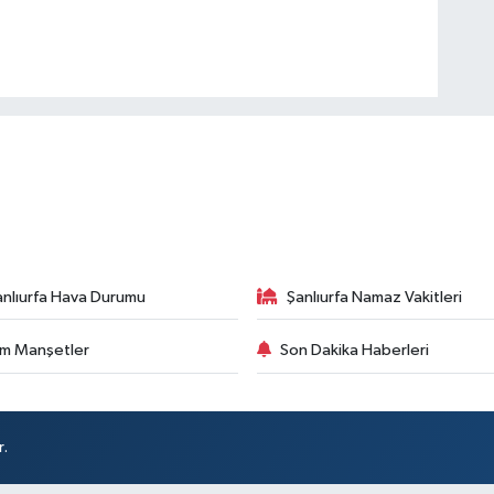
anlıurfa Hava Durumu
Şanlıurfa Namaz Vakitleri
m Manşetler
Son Dakika Haberleri
r.