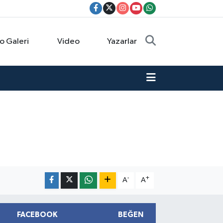
o Galeri
Video
Yazarlar
-
+
A
A
FACEBOOK
BEĞEN