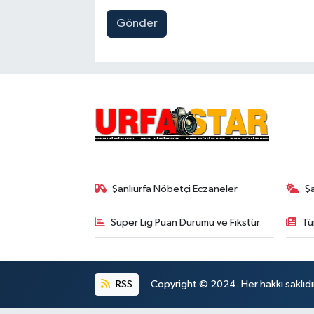
Gönder
Şanlıurfa Nöbetçi Eczaneler
Ş
Süper Lig Puan Durumu ve Fikstür
Tü
RSS
Copyright © 2024. Her hakkı saklıdı