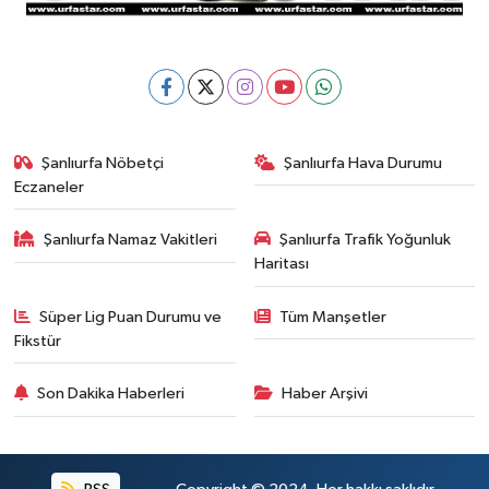
Şanlıurfa Nöbetçi
Şanlıurfa Hava Durumu
Eczaneler
Şanlıurfa Namaz Vakitleri
Şanlıurfa Trafik Yoğunluk
Haritası
Süper Lig Puan Durumu ve
Tüm Manşetler
Fikstür
Son Dakika Haberleri
Haber Arşivi