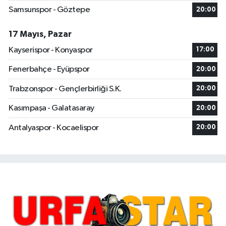
Samsunspor - Göztepe
20:00
17 Mayıs, Pazar
Kayserispor - Konyaspor
17:00
Fenerbahçe - Eyüpspor
20:00
Trabzonspor - Gençlerbirliği S.K.
20:00
Kasımpaşa - Galatasaray
20:00
Antalyaspor - Kocaelispor
20:00