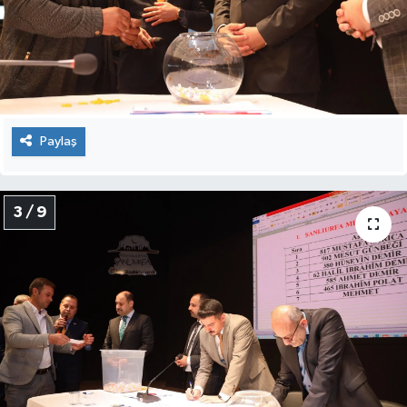
Paylaş
3 / 9