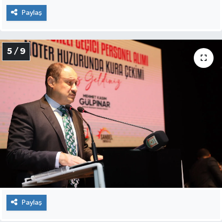
Paylaş
5 / 9
Paylaş