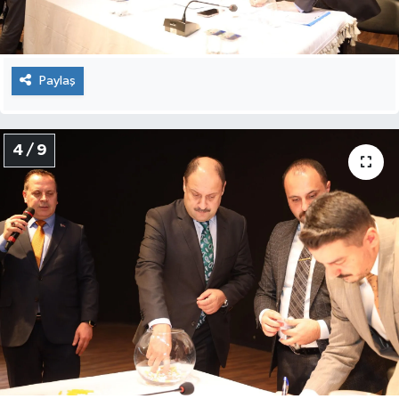
Paylaş
4 / 9