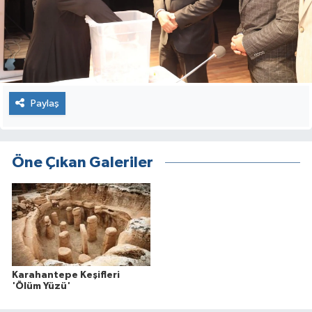
Paylaş
Öne Çıkan Galeriler
Karahantepe Keşifleri
'Ölüm Yüzü'