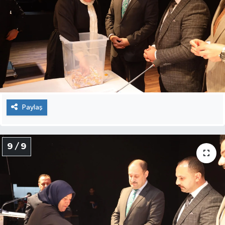
Paylaş
9 / 9