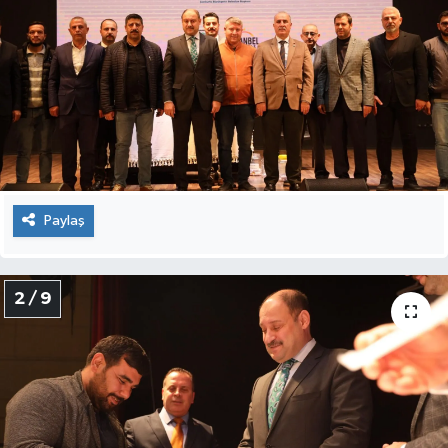
Paylaş
2 / 9