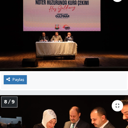
Paylaş
8 / 9