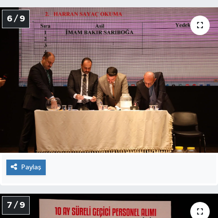
6 / 9
Paylaş
7 / 9