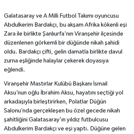
Galatasaray ve A Milli Futbol Takımı oyuncusu
Abdulkerim Bardakçı, bu akşam Afrika kökenli eşi
Zara ile birlikte Şanlıurfa'nın Viranşehir ilçesinde
düzenlenen görkemli bir düğünde nikah şahidi
oldu. Bardakçı çifti, gelin damatla birlikte davul
zurna eşliğinde halaylar çekerek doyasıya
eğlendi.
Viranşehir Mastırlar Kulübü Başkanı İsmail
Aksu’nun oğlu İbrahim Aksu, hayatını seçtiği yol
arkadaşıyla birleştirirken, Polatlar Düğün
Salonu’nda gerçekleşen bu özel gecede nikah
şahitliğini Galatasaray'ın yıldız futbulcusu
Abdulkerim Bardakçı ve eşi yaptı. Düğüne gelen