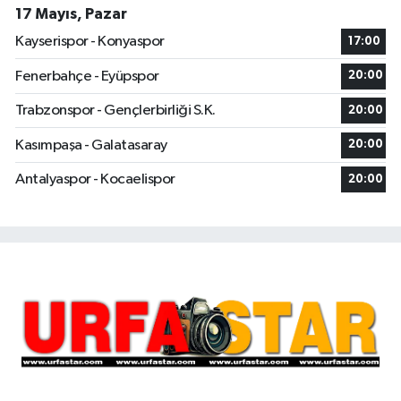
17 Mayıs, Pazar
Kayserispor - Konyaspor
17:00
Fenerbahçe - Eyüpspor
20:00
Trabzonspor - Gençlerbirliği S.K.
20:00
Kasımpaşa - Galatasaray
20:00
Antalyaspor - Kocaelispor
20:00