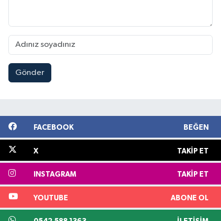
Gönder
FACEBOOK
BEĞEN
X
TAKIP ET
INSTAGRAM
TAKIP ET
YOUTUBE
ABONE OL