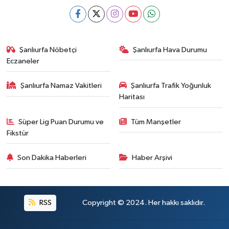
Şanlıurfa Nöbetçi
Şanlıurfa Hava Durumu
Eczaneler
Şanlıurfa Namaz Vakitleri
Şanlıurfa Trafik Yoğunluk
Haritası
Süper Lig Puan Durumu ve
Tüm Manşetler
Fikstür
Son Dakika Haberleri
Haber Arşivi
RSS
Copyright © 2024. Her hakkı saklıdır.