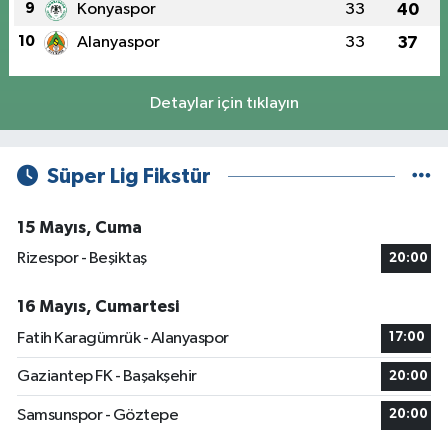
9
Konyaspor
33
40
10
Alanyaspor
33
37
Detaylar için tıklayın
Süper Lig Fikstür
15 Mayıs, Cuma
Rizespor - Beşiktaş
20:00
16 Mayıs, Cumartesi
Fatih Karagümrük - Alanyaspor
17:00
Gaziantep FK - Başakşehir
20:00
Samsunspor - Göztepe
20:00