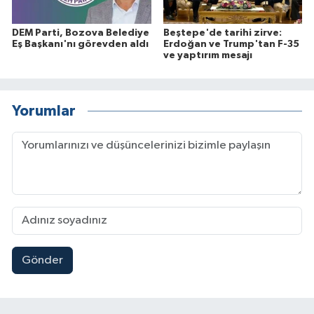
DEM Parti, Bozova Belediye
Beştepe'de tarihi zirve:
Eş Başkanı'nı görevden aldı
Erdoğan ve Trump'tan F-35
ve yaptırım mesajı
Yorumlar
Gönder