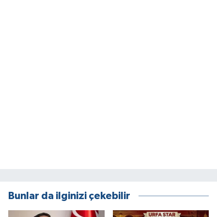
Bunlar da ilginizi çekebilir