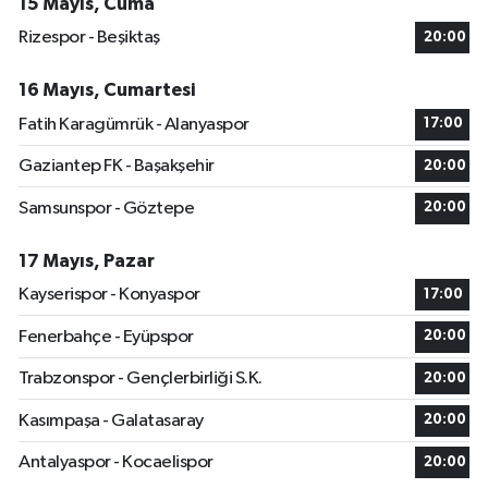
15 Mayıs, Cuma
Rizespor - Beşiktaş
20:00
16 Mayıs, Cumartesi
Fatih Karagümrük - Alanyaspor
17:00
Gaziantep FK - Başakşehir
20:00
Samsunspor - Göztepe
20:00
17 Mayıs, Pazar
Kayserispor - Konyaspor
17:00
Fenerbahçe - Eyüpspor
20:00
Trabzonspor - Gençlerbirliği S.K.
20:00
Kasımpaşa - Galatasaray
20:00
Antalyaspor - Kocaelispor
20:00