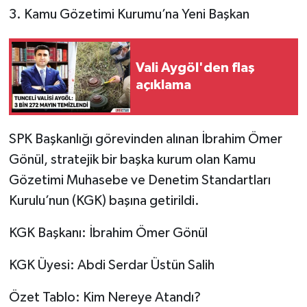
​3. Kamu Gözetimi Kurumu’na Yeni Başkan
Vali Aygöl'den flaş
açıklama
​SPK Başkanlığı görevinden alınan İbrahim Ömer
Gönül, stratejik bir başka kurum olan Kamu
Gözetimi Muhasebe ve Denetim Standartları
Kurulu’nun (KGK) başına getirildi.
​KGK Başkanı: İbrahim Ömer Gönül
​KGK Üyesi: Abdi Serdar Üstün Salih
​Özet Tablo: Kim Nereye Atandı?