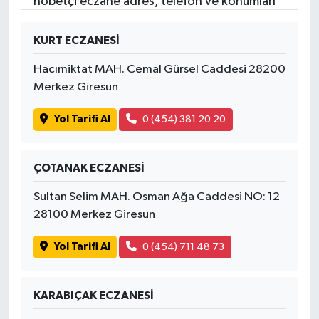
nöbetçi eczane adres, telefon ve konumları
KURT ECZANESİ
Hacımiktat MAH. Cemal Gürsel Caddesi 28200
Merkez Giresun
Yol Tarifi Al
0 (454) 381 20 20
ÇOTANAK ECZANESİ
Sultan Selim MAH. Osman Ağa Caddesi NO: 12
28100 Merkez Giresun
Yol Tarifi Al
0 (454) 711 48 73
KARABIÇAK ECZANESİ