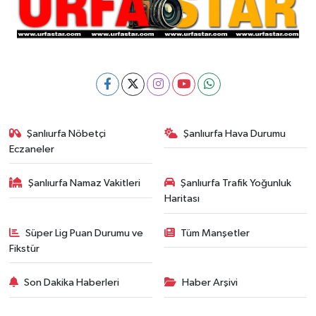
Şanlıurfa Nöbetçi
Şanlıurfa Hava Durumu
Eczaneler
Şanlıurfa Namaz Vakitleri
Şanlıurfa Trafik Yoğunluk
Haritası
Süper Lig Puan Durumu ve
Tüm Manşetler
Fikstür
Son Dakika Haberleri
Haber Arşivi