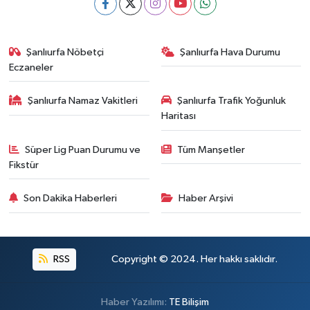
Şanlıurfa Nöbetçi
Şanlıurfa Hava Durumu
Eczaneler
Şanlıurfa Namaz Vakitleri
Şanlıurfa Trafik Yoğunluk
Haritası
Süper Lig Puan Durumu ve
Tüm Manşetler
Fikstür
Son Dakika Haberleri
Haber Arşivi
RSS
Copyright © 2024. Her hakkı saklıdır.
Haber Yazılımı:
TE Bilişim