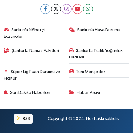
Şanlıurfa Nöbetçi
Şanlıurfa Hava Durumu
Eczaneler
Şanlıurfa Namaz Vakitleri
Şanlıurfa Trafik Yoğunluk
Haritası
Süper Lig Puan Durumu ve
Tüm Manşetler
Fikstür
Son Dakika Haberleri
Haber Arşivi
RSS
Copyright © 2024. Her hakkı saklıdır.