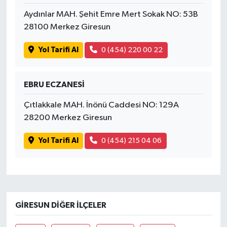
Aydınlar MAH. Şehit Emre Mert Sokak NO: 53B
28100 Merkez Giresun
Yol Tarifi Al
0 (454) 220 00 22
EBRU ECZANESİ
Çıtlakkale MAH. İnönü Caddesi NO: 129A
28200 Merkez Giresun
Yol Tarifi Al
0 (454) 215 04 06
GIRESUN DIĞER İLÇELER