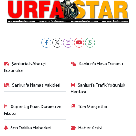
Şanlıurfa Nöbetçi
Şanlıurfa Hava Durumu
Eczaneler
Şanlıurfa Namaz Vakitleri
Şanlıurfa Trafik Yoğunluk
Haritası
Süper Lig Puan Durumu ve
Tüm Manşetler
Fikstür
Son Dakika Haberleri
Haber Arşivi