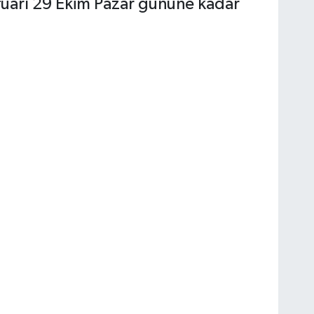
fuarı 29 Ekim Pazar gününe kadar