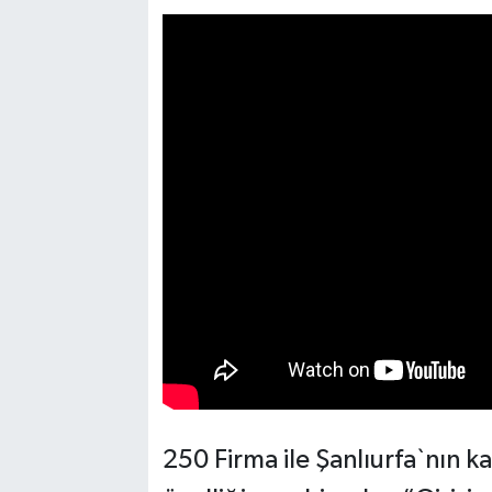
250 Firma ile Şanlıurfa`nın ka