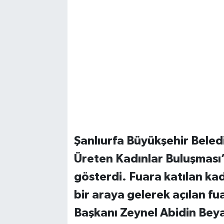
Şanlıurfa Büyükşehir Beledi
Üreten Kadınlar Buluşması’
gösterdi. Fuara katılan kad
bir araya gelerek açılan f
Başkanı Zeynel Abidin Beya