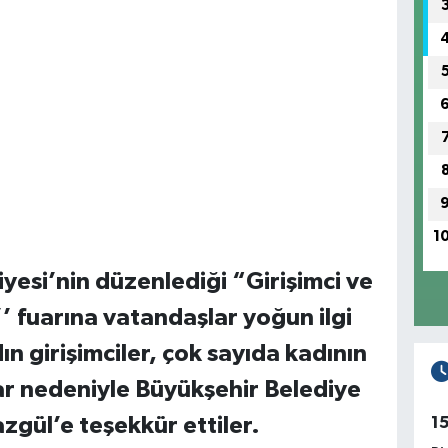
1
yesi’nin düzenlediği “Girişimci ve
’ fuarına vatandaşlar yoğun ilgi
ın girişimciler, çok sayıda kadının
uar nedeniyle Büyükşehir Belediye
zgül’e teşekkür ettiler.
1