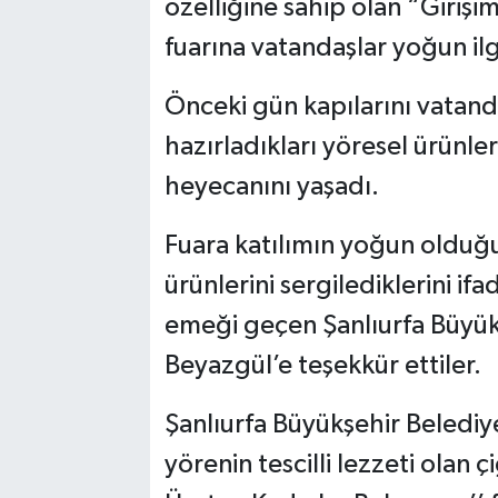
özelliğine sahip olan “Girişi
fuarına vatandaşlar yoğun ilg
Önceki gün kapılarını vatand
hazırladıkları yöresel ürünler
heyecanını yaşadı.
Fuara katılımın yoğun olduğu
ürünlerini sergilediklerini 
emeği geçen Şanlıurfa Büyük
Beyazgül’e teşekkür ettiler.
Şanlıurfa Büyükşehir Belediye
yörenin tescilli lezzeti olan ç