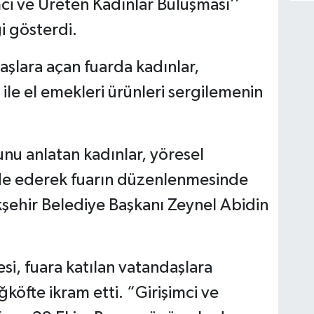
mci ve Üreten Kadınlar Buluşması’’
i gösterdi.
aşlara açan fuarda kadınlar,
 ile el emekleri ürünleri sergilemenin
nu anlatan kadınlar, yöresel
ifade ederek fuarın düzenlenmesinde
şehir Belediye Başkanı Zeynel Abidin
si, fuara katılan vatandaşlara
iğköfte ikram etti. “Girişimci ve