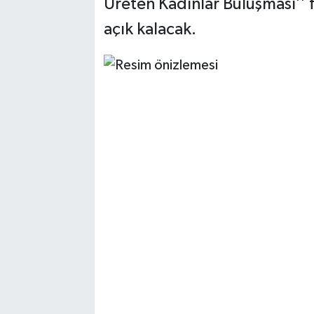
Üreten Kadınlar Buluşması’’ 
açık kalacak.