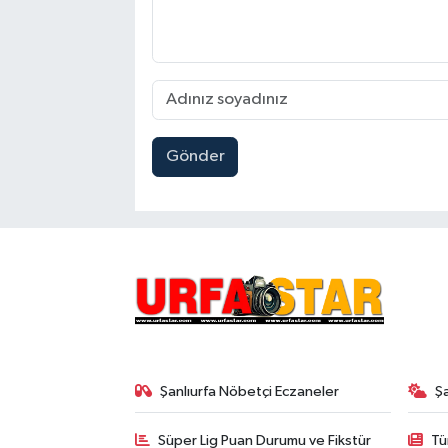
Gönder
Şanlıurfa Nöbetçi Eczaneler
Ş
Süper Lig Puan Durumu ve Fikstür
Tü