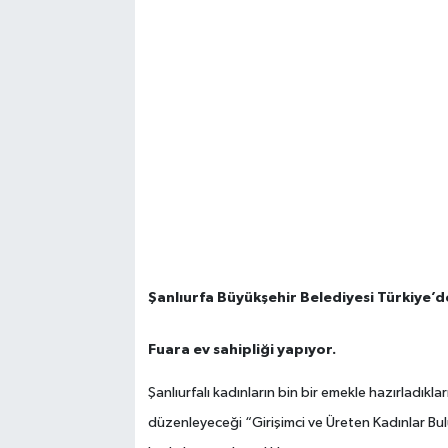
Şanlıurfa Büyükşehir Belediyesi Türkiye’de 
Fuara ev sahipliği yapıyor.
Şanlıurfalı kadınların bin bir emekle hazırladıkla
düzenleyeceği “Girişimci ve Üreten Kadınlar Bulu