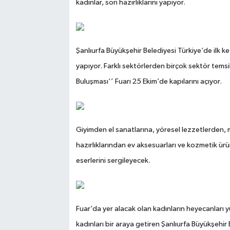
kadınlar, son hazırlıklarını yapıyor.
Şanlıurfa Büyükşehir Belediyesi Türkiye’de ilk kez
yapıyor. Farklı sektörlerden birçok sektör temsil
Buluşması’’ Fuarı 25 Ekim’de kapılarını açıyor.
Giyimden el sanatlarına, yöresel lezzetlerden, m
hazırlıklarından ev aksesuarları ve kozmetik ürü
eserlerini sergileyecek.
Fuar’da yer alacak olan kadınların heyecanları yü
kadınları bir araya getiren Şanlıurfa Büyükşehir