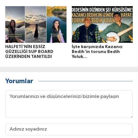
HALFETİ'NİN EŞSİZ
İşte karşınızda Kazancı
GÜZELLİĞİ SUP BOARD
Bedih'in torunu Bedih
ÜZERİNDEN TANITILDI
Yoluk...
Yorumlar