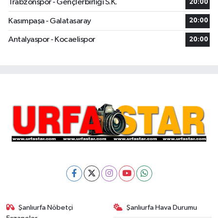
Trabzonspor - Gençlerbirliği S.K.
20:00
Kasımpaşa - Galatasaray
20:00
Antalyaspor - Kocaelispor
20:00
Şanlıurfa Nöbetçi
Şanlıurfa Hava Durumu