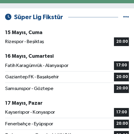
Süper Lig Fikstür
15 Mayıs, Cuma
Rizespor - Beşiktaş
20:00
16 Mayıs, Cumartesi
Fatih Karagümrük - Alanyaspor
17:00
Gaziantep FK - Başakşehir
20:00
Samsunspor - Göztepe
20:00
17 Mayıs, Pazar
Kayserispor - Konyaspor
17:00
Fenerbahçe - Eyüpspor
20:00