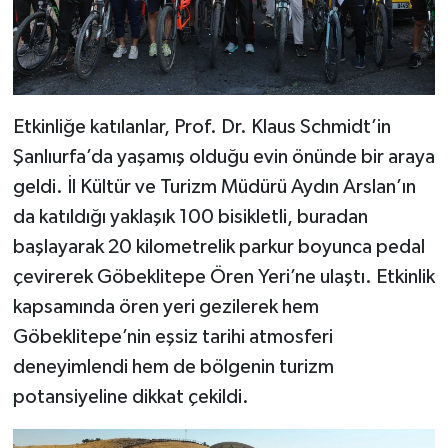
Etkinliğe katılanlar, Prof. Dr. Klaus Schmidt’in
Şanlıurfa’da yaşamış olduğu evin önünde bir araya
geldi. İl Kültür ve Turizm Müdürü Aydın Arslan’ın
da katıldığı yaklaşık 100 bisikletli, buradan
başlayarak 20 kilometrelik parkur boyunca pedal
çevirerek Göbeklitepe Ören Yeri’ne ulaştı. Etkinlik
kapsamında ören yeri gezilerek hem
Göbeklitepe’nin eşsiz tarihi atmosferi
deneyimlendi hem de bölgenin turizm
potansiyeline dikkat çekildi.