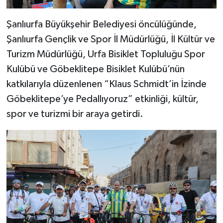
Şanlıurfa Büyükşehir Belediyesi öncülüğünde,
Şanlıurfa Gençlik ve Spor İl Müdürlüğü, İl Kültür ve
Turizm Müdürlüğü, Urfa Bisiklet Topluluğu Spor
Kulübü ve Göbeklitepe Bisiklet Kulübü’nün
katkılarıyla düzenlenen “Klaus Schmidt’in İzinde
Göbeklitepe’ye Pedallıyoruz” etkinliği, kültür,
spor ve turizmi bir araya getirdi.