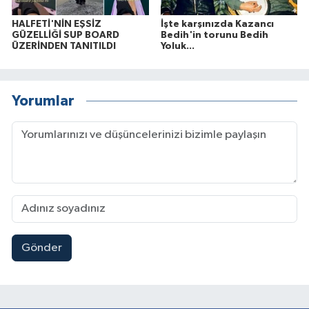
HALFETİ'NİN EŞSİZ
İşte karşınızda Kazancı
GÜZELLİĞİ SUP BOARD
Bedih'in torunu Bedih
ÜZERİNDEN TANITILDI
Yoluk...
Yorumlar
Gönder