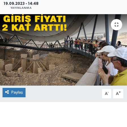
19.09.2023 - 14:48
YAYINLANMA
Paylaş
-
+
A
A