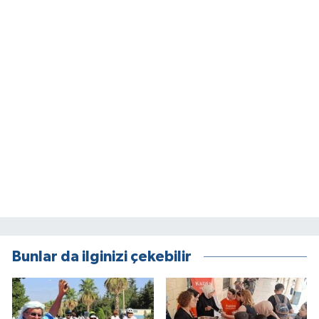
Bunlar da ilginizi çekebilir