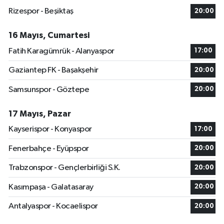
Rizespor - Beşiktaş
20:00
16 Mayıs, Cumartesi
Fatih Karagümrük - Alanyaspor
17:00
Gaziantep FK - Başakşehir
20:00
Samsunspor - Göztepe
20:00
17 Mayıs, Pazar
Kayserispor - Konyaspor
17:00
Fenerbahçe - Eyüpspor
20:00
Trabzonspor - Gençlerbirliği S.K.
20:00
Kasımpaşa - Galatasaray
20:00
Antalyaspor - Kocaelispor
20:00