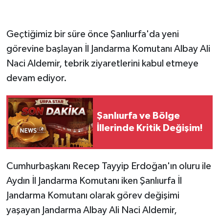
Geçtiğimiz bir süre önce Şanlıurfa'da yeni
görevine başlayan İl Jandarma Komutanı Albay Ali
Naci Aldemir, tebrik ziyaretlerini kabul etmeye
devam ediyor.
Şanlıurfa ve Bölge
İllerinde Kritik Değişim!
Cumhurbaşkanı Recep Tayyip Erdoğan'ın oluru ile
Aydın İl Jandarma Komutanı iken Şanlıurfa İl
Jandarma Komutanı olarak görev değişimi
yaşayan Jandarma Albay Ali Naci Aldemir,