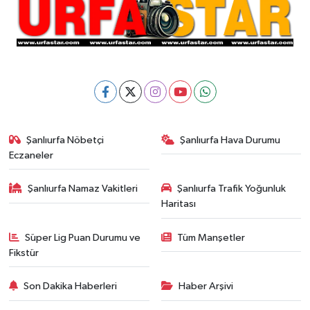
Şanlıurfa Nöbetçi
Şanlıurfa Hava Durumu
Eczaneler
Şanlıurfa Namaz Vakitleri
Şanlıurfa Trafik Yoğunluk
Haritası
Süper Lig Puan Durumu ve
Tüm Manşetler
Fikstür
Son Dakika Haberleri
Haber Arşivi