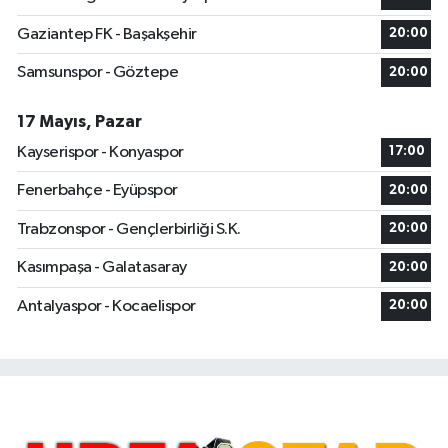
Gaziantep FK - Başakşehir
20:00
Samsunspor - Göztepe
20:00
17 Mayıs, Pazar
Kayserispor - Konyaspor
17:00
Fenerbahçe - Eyüpspor
20:00
Trabzonspor - Gençlerbirliği S.K.
20:00
Kasımpaşa - Galatasaray
20:00
Antalyaspor - Kocaelispor
20:00