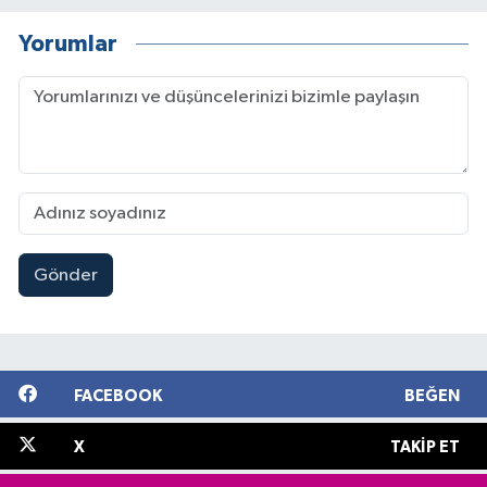
Yorumlar
Gönder
FACEBOOK
BEĞEN
X
TAKIP ET