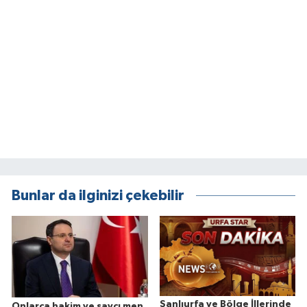
Bunlar da ilginizi çekebilir
Şanlıurfa ve Bölge İllerinde
Onlarca hakim ve savcı men