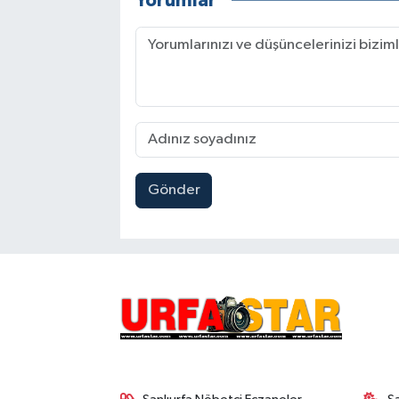
Yorumlar
Gönder