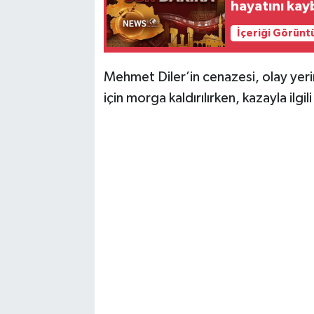
hayatını kay
İçeriği Görünt
Mehmet Diler’in cenazesi, olay yeri
için morga kaldırılırken, kazayla ilgi