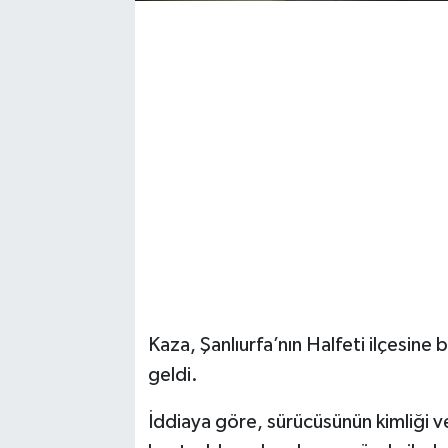
Kaza, Şanlıurfa’nın Halfeti ilçesin
geldi.
İddiaya göre, sürücüsünün kimliği 