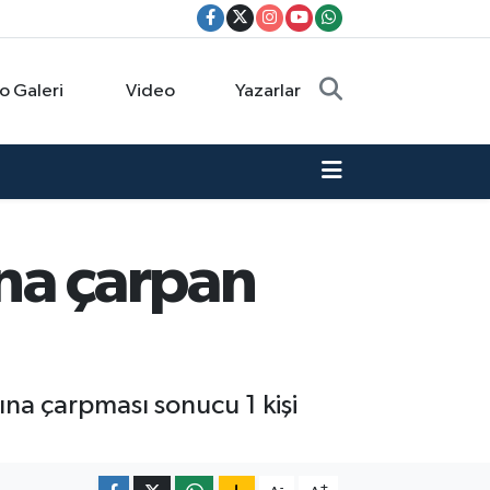
o Galeri
Video
Yazarlar
ına çarpan
sına çarpması sonucu 1 kişi
-
+