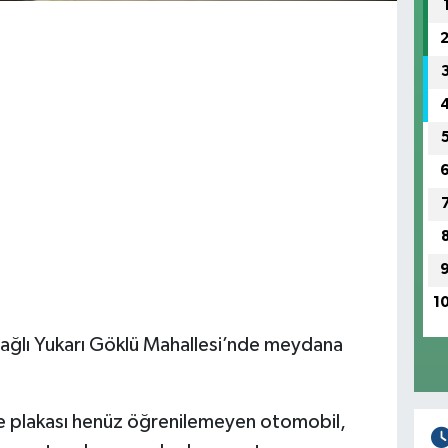
1
e bağlı Yukarı Göklü Mahallesi’nde meydana
ve plakası henüz öğrenilemeyen otomobil,