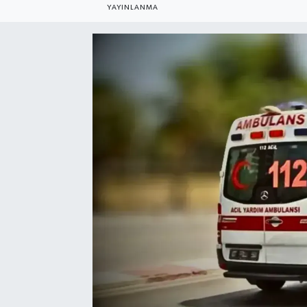
YAYINLANMA