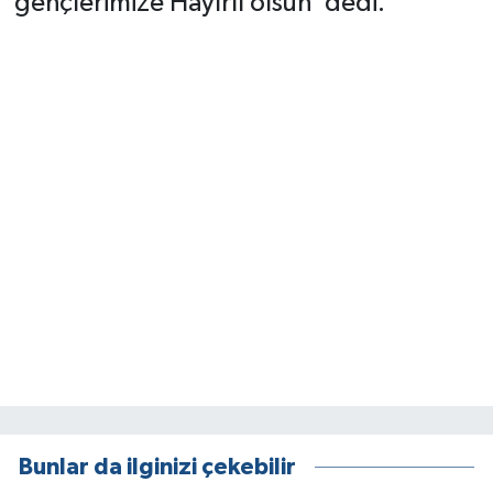
gençlerimize Hayırlı olsun’ dedi.
Bunlar da ilginizi çekebilir