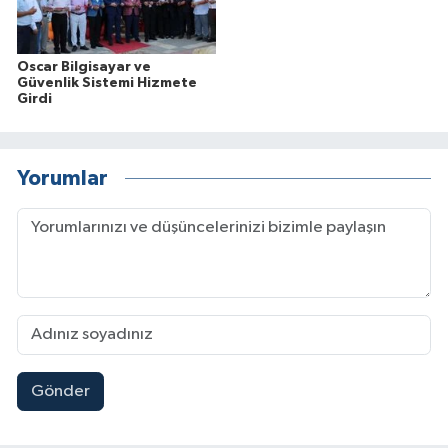
Oscar Bilgisayar ve
Güvenlik Sistemi Hizmete
Girdi
Yorumlar
Gönder