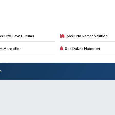
anlıurfa Hava Durumu
Şanlıurfa Namaz Vakitleri
m Manşetler
Son Dakika Haberleri
r.