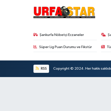
Şanlıurfa Nöbetçi Eczaneler
Ş
Süper Lig Puan Durumu ve Fikstür
Tü
RSS
Copyright © 2024. Her hakkı saklıdı