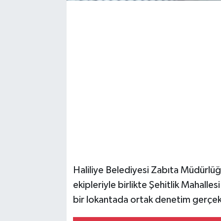
Haliliye Belediyesi Zabıta Müdürlüğ
ekipleriyle birlikte Şehitlik Mahall
bir lokantada ortak denetim gerçekl