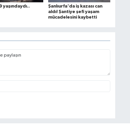
 yaşındaydı..
Şanlıurfa'da iş kazası can
aldı! Şantiye şefi yaşam
mücadelesini kaybetti