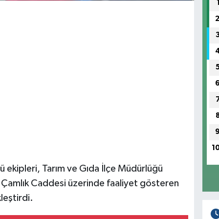
1
ü ekipleri, Tarım ve Gıda İlçe Müdürlüğü
esi Çamlık Caddesi üzerinde faaliyet gösteren
eştirdi.