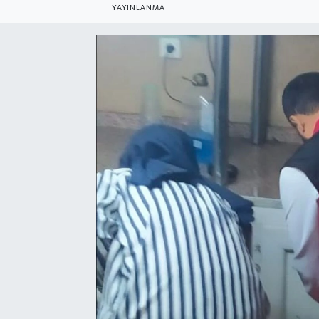
YAYINLANMA