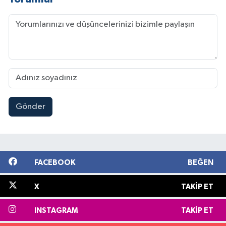
Gönder
FACEBOOK
BEĞEN
X
TAKIP ET
INSTAGRAM
TAKIP ET