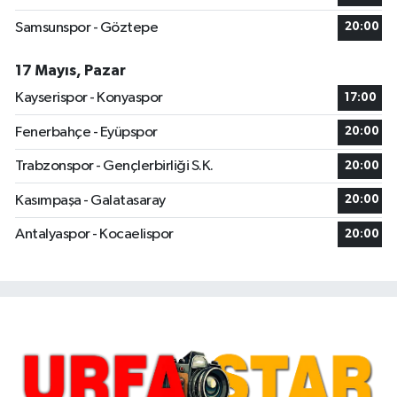
Samsunspor - Göztepe
20:00
17 Mayıs, Pazar
Kayserispor - Konyaspor
17:00
Fenerbahçe - Eyüpspor
20:00
Trabzonspor - Gençlerbirliği S.K.
20:00
Kasımpaşa - Galatasaray
20:00
Antalyaspor - Kocaelispor
20:00