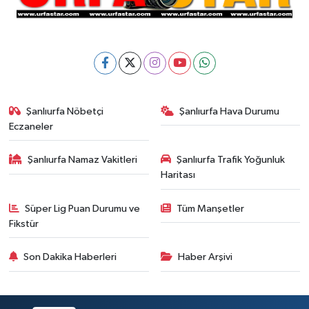
Şanlıurfa Nöbetçi
Şanlıurfa Hava Durumu
Eczaneler
Şanlıurfa Namaz Vakitleri
Şanlıurfa Trafik Yoğunluk
Haritası
Süper Lig Puan Durumu ve
Tüm Manşetler
Fikstür
Son Dakika Haberleri
Haber Arşivi