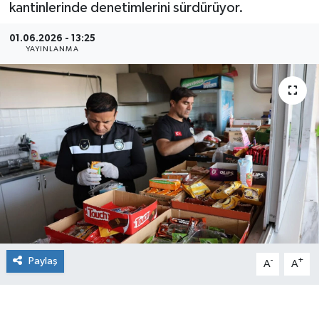
kantinlerinde denetimlerini sürdürüyor.
01.06.2026 - 13:25
YAYINLANMA
Paylaş
-
+
A
A