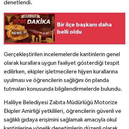
denetlendi.
Bir ilçe başkanı daha
belli oldu
Gerçekleştirilen incelemelerde kantinlerin genel
olarak kurallara uygun faaliyet gösterdiği tespit
edilirken, ekipler işletmecilere hijyen kurallarına
uyulması ve öğrencilerin sağlığını ön planda
tutmaları konusunda bilgilendirmelerde bulundu.
Haliliye Belediyesi Zabıta Müdürlüğü Motorize
Ekipler Amirliği yetkilileri, öğrencilerin güvenli ve
sağlıklı gıdaya erişimini sağlamak amacıyla okul
kantinlerine yönelik denetimlerin düzenli olarak