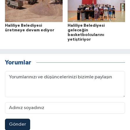
Haliliye Belediyesi
Haliliye Belediyesi
üretmeye devam ediyor
geleceğin
basketbolcularını
yetiştiriyor
Yorumlar
Gönder