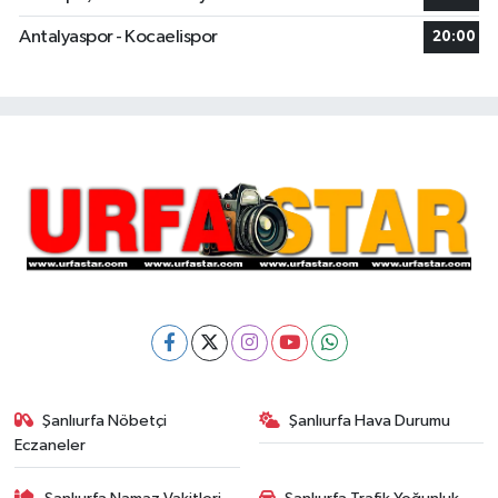
Antalyaspor - Kocaelispor
20:00
Şanlıurfa Nöbetçi
Şanlıurfa Hava Durumu
Eczaneler