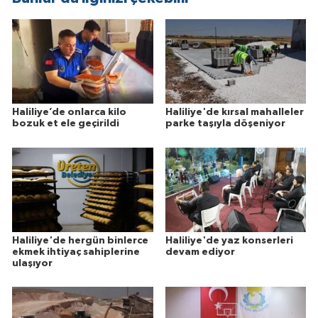
Haliliye’de onlarca kilo
Haliliye'de kırsal mahalleler
bozuk et ele geçirildi
parke taşıyla döşeniyor
Haliliye'de hergün binlerce
Haliliye'de yaz konserleri
ekmek ihtiyaç sahiplerine
devam ediyor
ulaşıyor