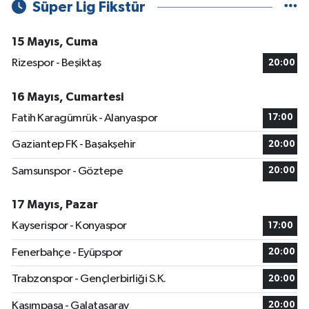
Süper Lig Fikstür
15 Mayıs, Cuma
Rizespor - Beşiktaş
20:00
16 Mayıs, Cumartesi
Fatih Karagümrük - Alanyaspor
17:00
Gaziantep FK - Başakşehir
20:00
Samsunspor - Göztepe
20:00
17 Mayıs, Pazar
Kayserispor - Konyaspor
17:00
Fenerbahçe - Eyüpspor
20:00
Trabzonspor - Gençlerbirliği S.K.
20:00
Kasımpaşa - Galatasaray
20:00