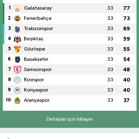
1
Galatasaray
33
77
2
Fenerbahçe
33
73
3
Trabzonspor
33
69
4
Beşiktaş
33
59
5
Göztepe
33
55
6
Başakşehir
33
54
7
Samsunspor
33
48
8
Rizespor
33
40
9
Konyaspor
33
40
10
Alanyaspor
33
37
Detaylar için tıklayın