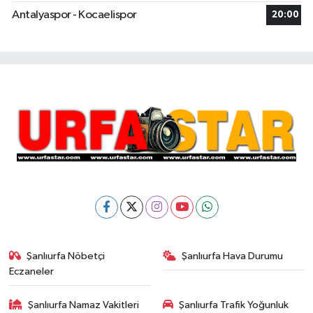
Antalyaspor - Kocaelispor
20:00
Şanlıurfa Nöbetçi
Şanlıurfa Hava Durumu
Eczaneler
Şanlıurfa Namaz Vakitleri
Şanlıurfa Trafik Yoğunluk