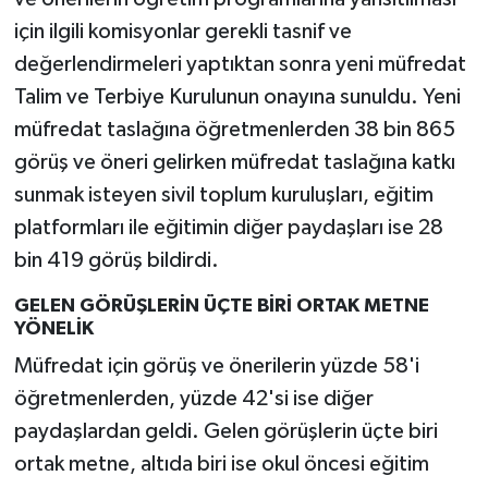
için ilgili komisyonlar gerekli tasnif ve
değerlendirmeleri yaptıktan sonra yeni müfredat
Talim ve Terbiye Kurulunun onayına sunuldu. Yeni
müfredat taslağına öğretmenlerden 38 bin 865
görüş ve öneri gelirken müfredat taslağına katkı
sunmak isteyen sivil toplum kuruluşları, eğitim
platformları ile eğitimin diğer paydaşları ise 28
bin 419 görüş bildirdi.
GELEN GÖRÜŞLERİN ÜÇTE BİRİ ORTAK METNE
YÖNELİK
Müfredat için görüş ve önerilerin yüzde 58'i
öğretmenlerden, yüzde 42'si ise diğer
paydaşlardan geldi. Gelen görüşlerin üçte biri
ortak metne, altıda biri ise okul öncesi eğitim