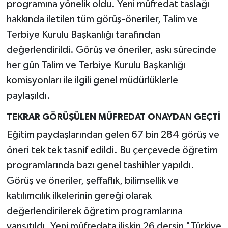
programına yönelik oldu. Yeni müfredat taslağı
hakkında iletilen tüm görüş-öneriler, Talim ve
Terbiye Kurulu Başkanlığı tarafından
değerlendirildi. Görüş ve öneriler, askı sürecinde
her gün Talim ve Terbiye Kurulu Başkanlığı
komisyonları ile ilgili genel müdürlüklerle
paylaşıldı.
TEKRAR GÖRÜŞÜLEN MÜFREDAT ONAYDAN GEÇTİ
Eğitim paydaşlarından gelen 67 bin 284 görüş ve
öneri tek tek tasnif edildi. Bu çerçevede öğretim
programlarında bazı genel tashihler yapıldı.
Görüş ve öneriler, şeffaflık, bilimsellik ve
katılımcılık ilkelerinin gereği olarak
değerlendirilerek öğretim programlarına
yansıtıldı. Yeni müfredata ilişkin 26 dersin "Türkiye