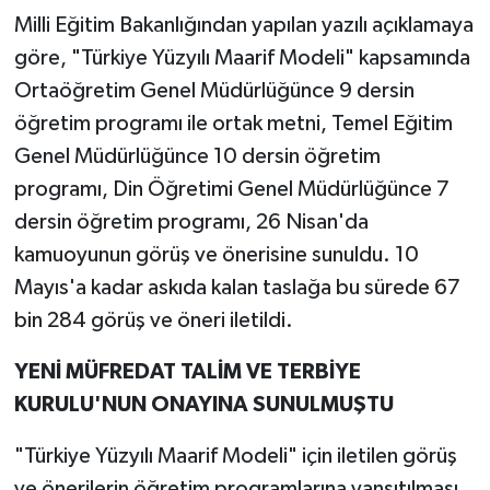
Milli Eğitim Bakanlığından yapılan yazılı açıklamaya
göre, "Türkiye Yüzyılı Maarif Modeli" kapsamında
Ortaöğretim Genel Müdürlüğünce 9 dersin
öğretim programı ile ortak metni, Temel Eğitim
Genel Müdürlüğünce 10 dersin öğretim
programı, Din Öğretimi Genel Müdürlüğünce 7
dersin öğretim programı, 26 Nisan'da
kamuoyunun görüş ve önerisine sunuldu. 10
Mayıs'a kadar askıda kalan taslağa bu sürede 67
bin 284 görüş ve öneri iletildi.
YENİ MÜFREDAT TALİM VE TERBİYE
KURULU'NUN ONAYINA SUNULMUŞTU
"Türkiye Yüzyılı Maarif Modeli" için iletilen görüş
ve önerilerin öğretim programlarına yansıtılması