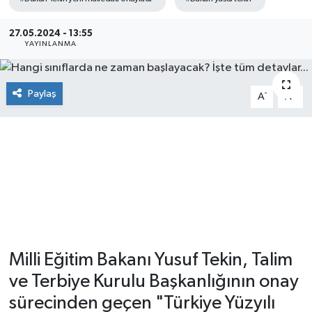
27.05.2024 - 13:55
YAYINLANMA
Paylaş
-
+
A
A
Milli Eğitim Bakanı Yusuf Tekin, Talim
ve Terbiye Kurulu Başkanlığının onay
sürecinden geçen "Türkiye Yüzyılı