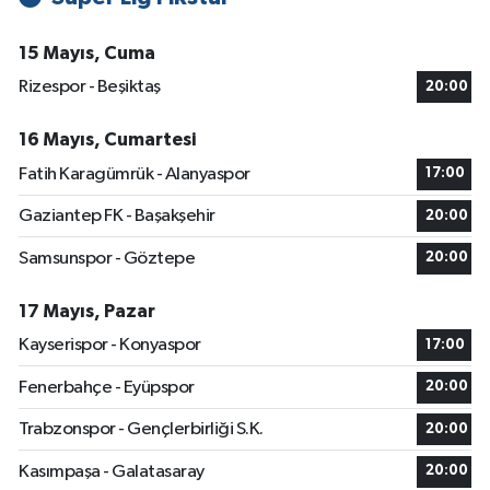
15 Mayıs, Cuma
Rizespor - Beşiktaş
20:00
16 Mayıs, Cumartesi
Fatih Karagümrük - Alanyaspor
17:00
Gaziantep FK - Başakşehir
20:00
Samsunspor - Göztepe
20:00
17 Mayıs, Pazar
Kayserispor - Konyaspor
17:00
Fenerbahçe - Eyüpspor
20:00
Trabzonspor - Gençlerbirliği S.K.
20:00
Kasımpaşa - Galatasaray
20:00