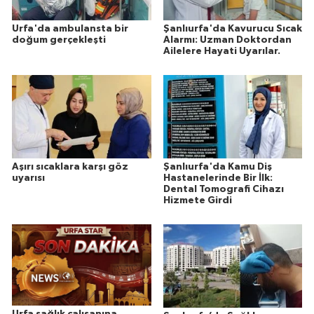
Urfa'da ambulansta bir
Şanlıurfa'da Kavurucu Sıcak
doğum gerçekleşti
Alarmı: Uzman Doktordan
Ailelere Hayati Uyarılar.
Aşırı sıcaklara karşı göz
Şanlıurfa'da Kamu Diş
uyarısı
Hastanelerinde Bir İlk:
Dental Tomografi Cihazı
Hizmete Girdi