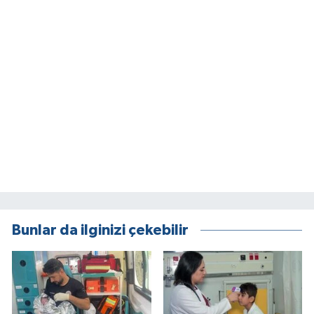
Bunlar da ilginizi çekebilir