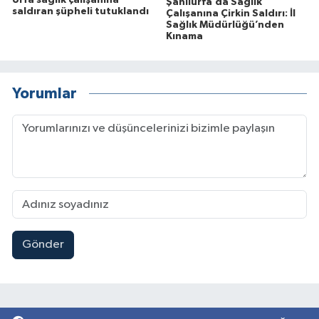
Urfa sağlık çalışanına
Şanlıurfa’da Sağlık
saldıran şüpheli tutuklandı
Çalışanına Çirkin Saldırı: İl
Sağlık Müdürlüğü’nden
Kınama
Yorumlar
Gönder