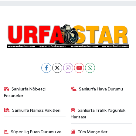
Şanlıurfa Nöbetçi
Şanlıurfa Hava Durumu
Eczaneler
Şanlıurfa Namaz Vakitleri
Şanlıurfa Trafik Yoğunluk
Haritası
Süper Lig Puan Durumu ve
Tüm Manşetler