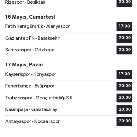
Rizespor - Beşiktaş
20:00
16 Mayıs, Cumartesi
Fatih Karagümrük - Alanyaspor
17:00
Gaziantep FK - Başakşehir
20:00
Samsunspor - Göztepe
20:00
17 Mayıs, Pazar
Kayserispor - Konyaspor
17:00
Fenerbahçe - Eyüpspor
20:00
Trabzonspor - Gençlerbirliği S.K.
20:00
Kasımpaşa - Galatasaray
20:00
Antalyaspor - Kocaelispor
20:00