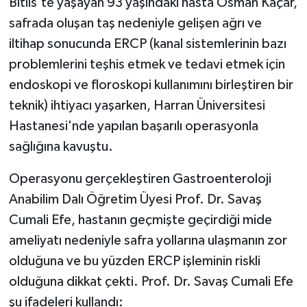
Bitlis'te yaşayan 93 yaşındaki hasta Osman Kaçar,
safrada oluşan taş nedeniyle gelişen ağrı ve
iltihap sonucunda ERCP (kanal sistemlerinin bazı
problemlerini teşhis etmek ve tedavi etmek için
endoskopi ve floroskopi kullanımını birleştiren bir
teknik) ihtiyacı yaşarken, Harran Üniversitesi
Hastanesi'nde yapılan başarılı operasyonla
sağlığına kavuştu.
Operasyonu gerçekleştiren Gastroenteroloji
Anabilim Dalı Öğretim Üyesi Prof. Dr. Savaş
Cumali Efe, hastanın geçmişte geçirdiği mide
ameliyatı nedeniyle safra yollarına ulaşmanın zor
olduğuna ve bu yüzden ERCP işleminin riskli
olduğuna dikkat çekti. Prof. Dr. Savaş Cumali Efe
şu ifadeleri kullandı: