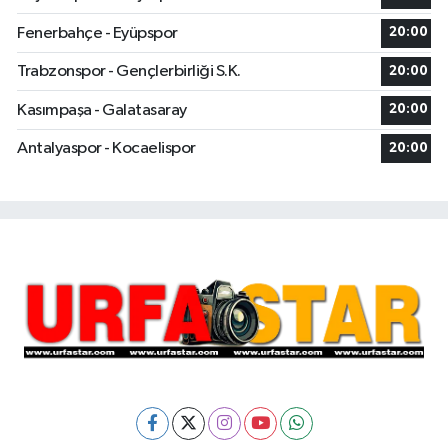
Fenerbahçe - Eyüpspor
20:00
Trabzonspor - Gençlerbirliği S.K.
20:00
Kasımpaşa - Galatasaray
20:00
Antalyaspor - Kocaelispor
20:00