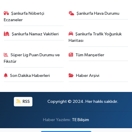
Şanlıurfa Nöbetçi
Şanlıurfa Hava Durumu
Eczaneler
Şanlıurfa Namaz Vakitleri
Şanlıurfa Trafik Yoğunluk
Haritası
Süper Lig Puan Durumu ve
Tüm Manşetler
Fikstür
Son Dakika Haberleri
Haber Arşivi
RSS
Copyright © 2024. Her hakkı saklıdır.
Haber Yazılımı:
TE Bilişim