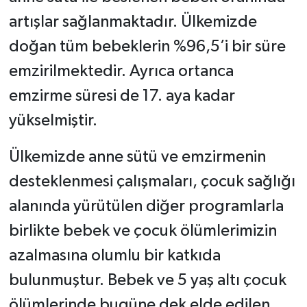
artışlar sağlanmaktadır. Ülkemizde
doğan tüm bebeklerin %96,5’i bir süre
emzirilmektedir. Ayrıca ortanca
emzirme süresi de 17. aya kadar
yükselmiştir.
Ülkemizde anne sütü ve emzirmenin
desteklenmesi çalışmaları, çocuk sağlığı
alanında yürütülen diğer programlarla
birlikte bebek ve çocuk ölümlerimizin
azalmasına olumlu bir katkıda
bulunmuştur. Bebek ve 5 yaş altı çocuk
ölümlerinde bugüne dek elde edilen