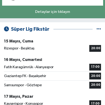
Detaylar için tıklayın
Süper Lig Fikstür
15 Mayıs, Cuma
Rizespor - Beşiktaş
20:00
16 Mayıs, Cumartesi
Fatih Karagümrük - Alanyaspor
17:00
Gaziantep FK - Başakşehir
20:00
Samsunspor - Göztepe
20:00
17 Mayıs, Pazar
Kayserispor - Konyaspor
17:00