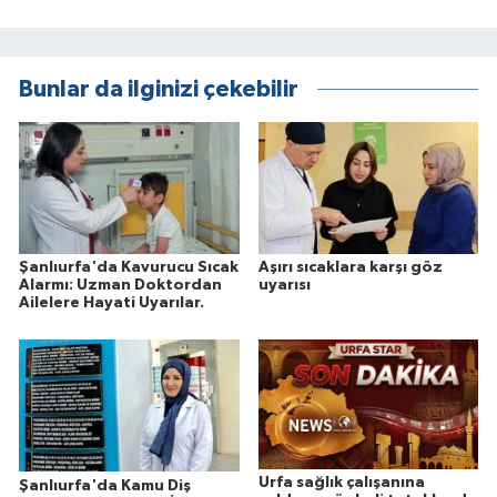
Bunlar da ilginizi çekebilir
Şanlıurfa'da Kavurucu Sıcak
Aşırı sıcaklara karşı göz
Alarmı: Uzman Doktordan
uyarısı
Ailelere Hayati Uyarılar.
Urfa sağlık çalışanına
Şanlıurfa'da Kamu Diş