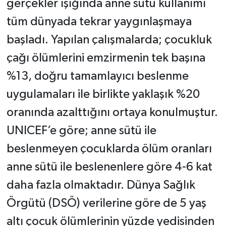
gerçekler ışığında anne sütü kullanımı
tüm dünyada tekrar yaygınlaşmaya
başladı. Yapılan çalışmalarda; çocukluk
çağı ölümlerini emzirmenin tek başına
%13, doğru tamamlayıcı beslenme
uygulamaları ile birlikte yaklaşık %20
oranında azalttığını ortaya konulmuştur.
UNICEF’e göre; anne sütü ile
beslenmeyen çocuklarda ölüm oranları
anne sütü ile beslenenlere göre 4-6 kat
daha fazla olmaktadır. Dünya Sağlık
Örgütü (DSÖ) verilerine göre de 5 yaş
altı çocuk ölümlerinin yüzde yedisinden