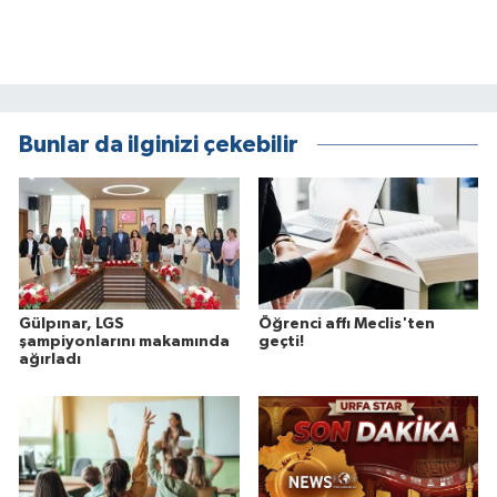
Bunlar da ilginizi çekebilir
Gülpınar, LGS
Öğrenci affı Meclis'ten
şampiyonlarını makamında
geçti!
ağırladı