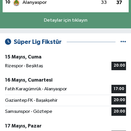
10
Alanyaspor
33
37
Detaylar için tıklayın
Süper Lig Fikstür
15 Mayıs, Cuma
Rizespor - Beşiktaş
20:00
16 Mayıs, Cumartesi
Fatih Karagümrük - Alanyaspor
17:00
Gaziantep FK - Başakşehir
20:00
Samsunspor - Göztepe
20:00
17 Mayıs, Pazar