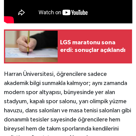
LGS maratonu sona
erdi: sonuçlar açıklandı
Harran Üniversitesi, öğrencilere sadece
akademik bilgi sunmakla kalmıyor; aynı zamanda
modern spor altyapısı, bünyesinde yer alan
stadyum, kapalı spor salonu, yarı olimpik yüzme
havuzu, dans salonları ve masa tenisi salonları gibi
donanımlı tesisler sayesinde öğrencilere hem
bireysel hem de takım sporlarında kendilerini