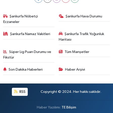
Şanlıurfa Nöbetçi
Şanlıurfa Hava Durumu
Eczaneler
Şanlıurfa Namaz Vakitleri
Şanlıurfa Trafik Yoğunluk
Haritası
Süper Lig Puan Durumu ve
Tüm Manşetler
Fikstür
Son Dakika Haberleri
Haber Arşivi
RSS
Copyright © 2024. Her hakkı saklıdır.
Haber Yazılımı:
TE Bilişim