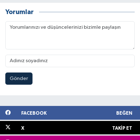
Yorumlar
Gönder
FACEBOOK
BEĞEN
X
TAKIP ET