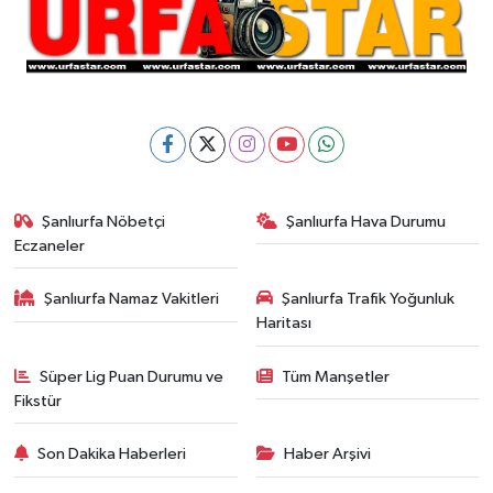
Şanlıurfa Nöbetçi
Şanlıurfa Hava Durumu
Eczaneler
Şanlıurfa Namaz Vakitleri
Şanlıurfa Trafik Yoğunluk
Haritası
Süper Lig Puan Durumu ve
Tüm Manşetler
Fikstür
Son Dakika Haberleri
Haber Arşivi