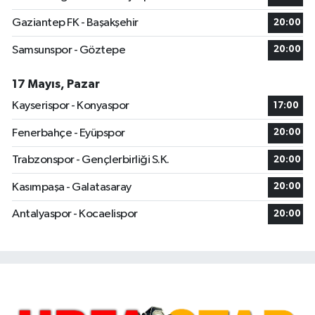
Gaziantep FK - Başakşehir
20:00
Samsunspor - Göztepe
20:00
17 Mayıs, Pazar
Kayserispor - Konyaspor
17:00
Fenerbahçe - Eyüpspor
20:00
Trabzonspor - Gençlerbirliği S.K.
20:00
Kasımpaşa - Galatasaray
20:00
Antalyaspor - Kocaelispor
20:00