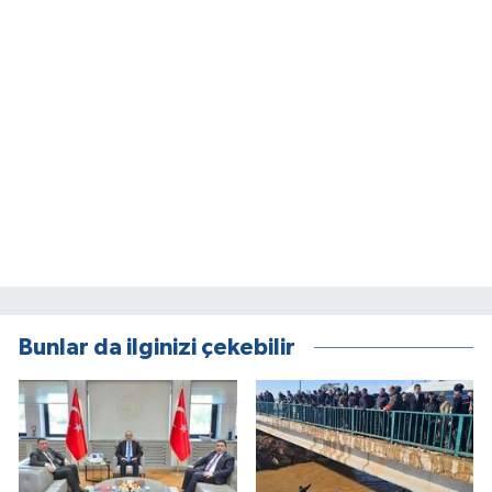
Bunlar da ilginizi çekebilir