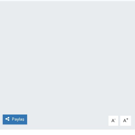
Paylaş
-
+
A
A