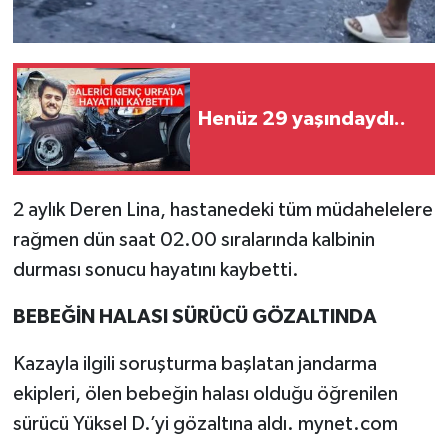
Henüz 29 yaşındaydı..
2 aylık Deren Lina, hastanedeki tüm müdahelelere
rağmen dün saat 02.00 sıralarında kalbinin
durması sonucu hayatını kaybetti.
BEBEĞİN HALASI SÜRÜCÜ GÖZALTINDA
Kazayla ilgili soruşturma başlatan jandarma
ekipleri, ölen bebeğin halası olduğu öğrenilen
sürücü Yüksel D.’yi gözaltına aldı. mynet.com