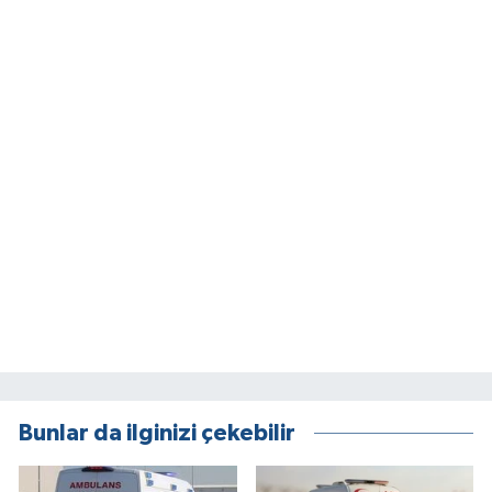
Bunlar da ilginizi çekebilir