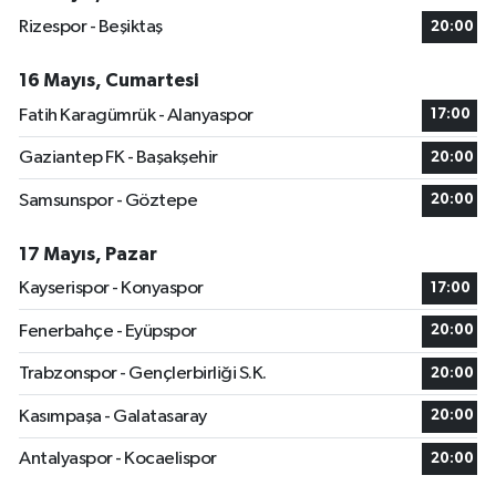
Rizespor - Beşiktaş
20:00
16 Mayıs, Cumartesi
Fatih Karagümrük - Alanyaspor
17:00
Gaziantep FK - Başakşehir
20:00
Samsunspor - Göztepe
20:00
17 Mayıs, Pazar
Kayserispor - Konyaspor
17:00
Fenerbahçe - Eyüpspor
20:00
Trabzonspor - Gençlerbirliği S.K.
20:00
Kasımpaşa - Galatasaray
20:00
Antalyaspor - Kocaelispor
20:00