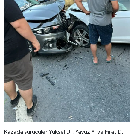
Kazada sürücüler Yüksel D., Yavuz Y. ve Fırat D.