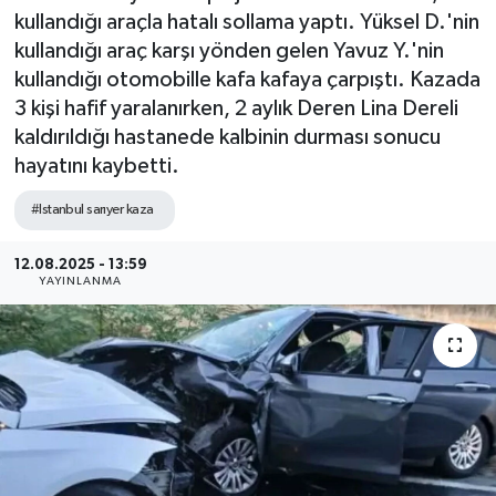
kullandığı araçla hatalı sollama yaptı. Yüksel D.'nin
kullandığı araç karşı yönden gelen Yavuz Y.'nin
kullandığı otomobille kafa kafaya çarpıştı. Kazada
3 kişi hafif yaralanırken, 2 aylık Deren Lina Dereli
kaldırıldığı hastanede kalbinin durması sonucu
hayatını kaybetti.
#Istanbul sarıyer kaza
12.08.2025 - 13:59
YAYINLANMA