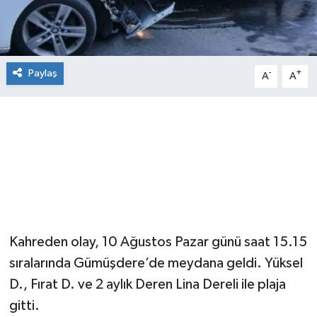
Paylaş
-
+
A
A
Kahreden olay, 10 Ağustos Pazar günü saat 15.15
sıralarında Gümüşdere’de meydana geldi. Yüksel
D., Fırat D. ve 2 aylık Deren Lina Dereli ile plaja
gitti.